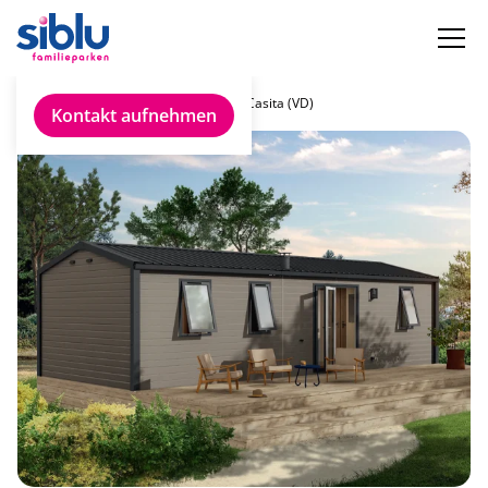
Chalet finden
IRM Casita (VD)
Kontakt aufnehmen