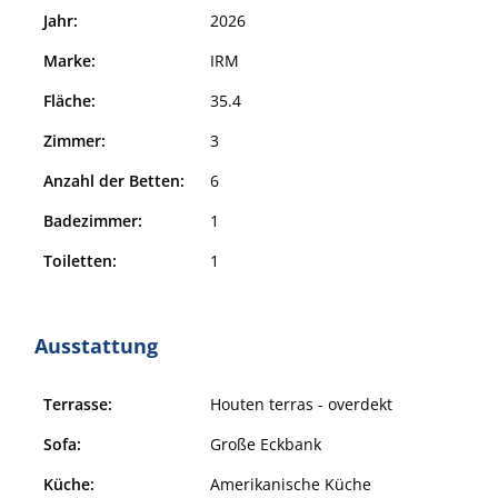
Jahr:
2026
Marke:
IRM
Fläche:
35.4
Zimmer:
3
Anzahl der Betten:
6
Badezimmer:
1
Toiletten:
1
Ausstattung
Terrasse:
Houten terras - overdekt
Sofa:
Große Eckbank
Küche:
Amerikanische Küche