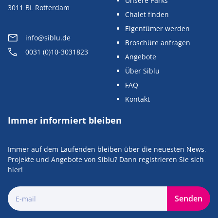
Unsere Parks
3011 BL Rotterdam
Chalet finden
Eigentümer werden
info@siblu.de
Broschüre anfragen
0031 (0)10-3031823
Angebote
Über Siblu
FAQ
Kontakt
Immer informiert bleiben
Immer auf dem Laufenden bleiben über die neuesten News,
Projekte und Angebote von Siblu? Dann registrieren Sie sich
hier!
Senden