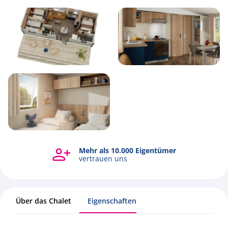
6
1
3
35.4m2
Mehr als 10.000 Eigentümer
vertrauen uns
Über das Chalet
Eigenschaften