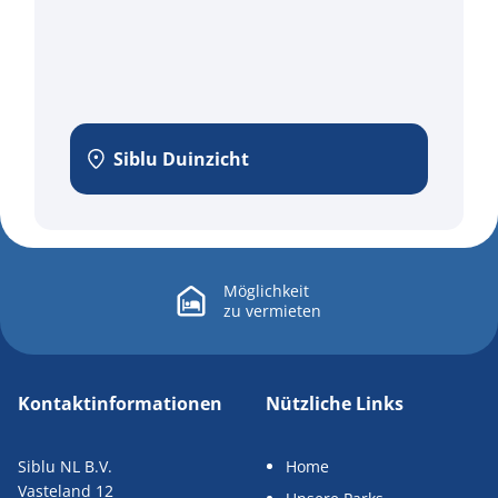
Siblu Duinzicht
Möglichkeit
zu
vermieten
Kontaktinformationen
Nützliche Links
Siblu NL B.V.
Home
Vasteland 12