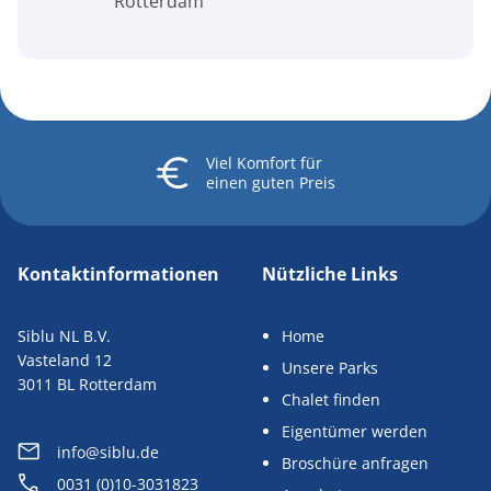
Rotterdam
Viel Komfort
für
einen guten Preis
Kontaktinformationen
Nützliche Links
Siblu NL B.V.
Home
Vasteland 12
Unsere Parks
3011 BL Rotterdam
Chalet finden
Eigentümer werden
info@siblu.de
Broschüre anfragen
0031 (0)10-3031823