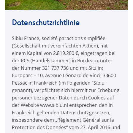
Datenschutzrichtlinie
Siblu France, société paractions simplifiée
(Gesellschaft mit vereinfachten Aktien), mit
einem Kapital von 2.819.200 €, eingetragen bei
der RCS (Handelskammer) in Bordeaux unter
der Nummer 321 737 736 und mit Sitz in:
Europarc – 10, Avenue Léonard de Vinci, 33600
Pessac in Frankreich (im Folgenden "Siblu"
genannt), verpflichtet sich hiermit zur Erhebung
personenbezogener Daten durch Cookies auf
der Website www.siblu.nl entsprechen den in
Frankreich geltenden Datenschutzgesetzen,
insbesondere dem „Règlement Général sur la
Protection des Données“ vom 27. April 2016 und