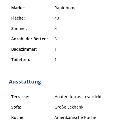
Marke:
Rapidhome
Fläche:
40
Zimmer:
3
Anzahl der Betten:
6
Badezimmer:
1
Toiletten:
1
Ausstattung
Terrasse:
Houten terras - overdekt
Sofa:
Große Eckbank
Küche:
Amerikanische Küche