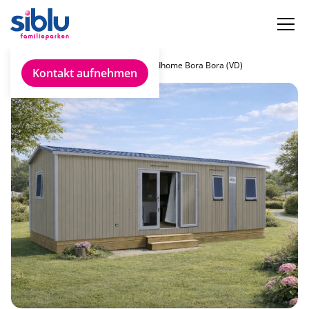
Chalet finden
Rapidhome Bora Bora (VD)
Kontakt aufnehmen