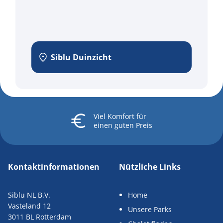
Siblu Duinzicht
Viel Komfort
für
einen guten Preis
Kontaktinformationen
Nützliche Links
Siblu NL B.V.
Home
Vasteland 12
Unsere Parks
3011 BL Rotterdam