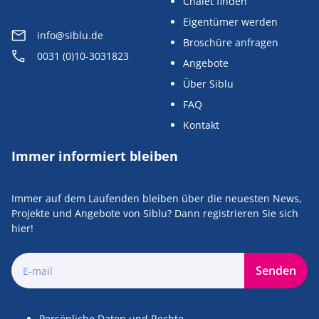
Chalet finden
Eigentümer werden
info@siblu.de
Broschüre anfragen
0031 (0)10-3031823
Angebote
Über Siblu
FAQ
Kontakt
Immer informiert bleiben
Immer auf dem Laufenden bleiben über die neuesten News,
Projekte und Angebote von Siblu? Dann registrieren Sie sich
hier!
Senden
Persönliche Daten und Rechte