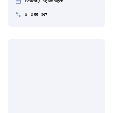
Besichtigung anfragen
0118 551 397