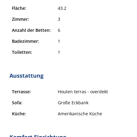
Fläche:
43.2
Zimmer:
3
Anzahl der Betten:
6
Badezimmer:
1
Toiletten:
1
Ausstattung
Terrasse:
Houten terras - overdekt
Sofa:
Große Eckbank
Küche:
Amerikanische Küche
Komfort Einrichtung