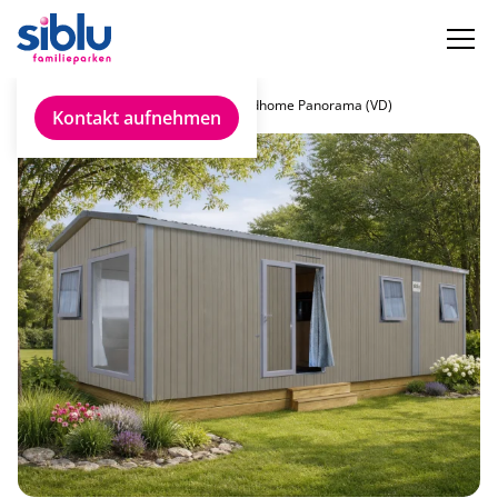
Chalet finden
Rapidhome Panorama (VD)
Kontakt aufnehmen