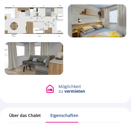
6
1
3
43.2m2
Möglichkeit
zu
vermieten
Über das Chalet
Eigenschaften