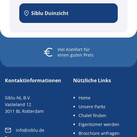
Siblu Duinzicht
Viel Komfort
für
einen guten Preis
Kontaktinformationen
Nützliche Links
Siblu NL B.V.
Home
Vasteland 12
Unsere Parks
3011 BL Rotterdam
Chalet finden
Eigentümer werden
info@siblu.de
Broschüre anfragen