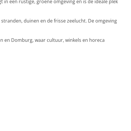
gt in een rustige, groene omgeving en is de ideale plek
 stranden, duinen en de frisse zeelucht. De omgeving
gen en Domburg, waar cultuur, winkels en horeca