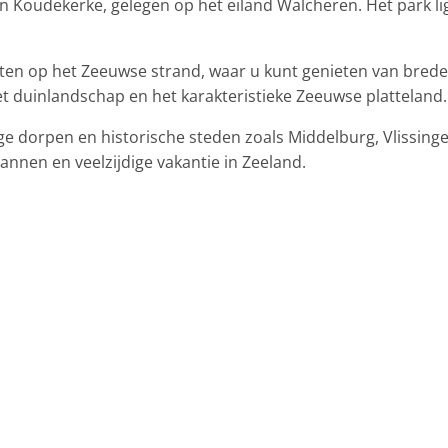
 in Koudekerke, gelegen op het eiland Walcheren. Het park li
ten op het Zeeuwse strand, waar u kunt genieten van brede
et duinlandschap en het karakteristieke Zeeuwse platteland.
lige dorpen en historische steden zoals Middelburg, Vlissin
nnen en veelzijdige vakantie in Zeeland.