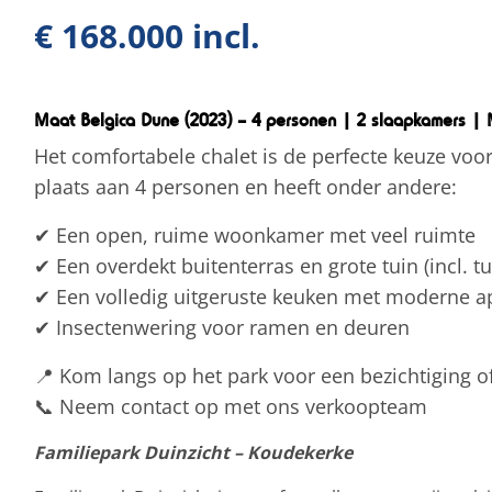
€ 168.000 incl.
Maat Belgica Dune (2023) – 4 personen | 2 slaapkamers | 
Het comfortabele chalet is de perfecte keuze voo
plaats aan 4 personen en heeft onder andere:
✔ Een open, ruime woonkamer met veel ruimte
✔ Een overdekt buitenterras en grote tuin (incl. tu
✔ Een volledig uitgeruste keuken met moderne a
✔ Insectenwering voor ramen en deuren
📍 Kom langs op het park voor een bezichtiging of
📞 Neem contact op met ons verkoopteam
Familiepark Duinzicht – Koudekerke