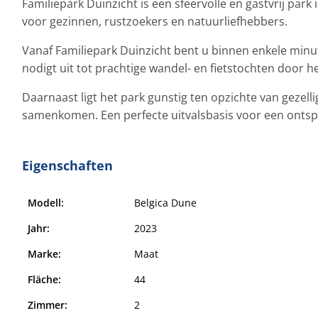
Familiepark Duinzicht is een sfeervolle en gastvrij park
voor gezinnen, rustzoekers en natuurliefhebbers.
Vanaf Familiepark Duinzicht bent u binnen enkele minu
nodigt uit tot prachtige wandel- en fietstochten door h
Daarnaast ligt het park gunstig ten opzichte van gezel
samenkomen. Een perfecte uitvalsbasis voor een ontspa
Eigenschaften
Modell:
Belgica Dune
Jahr:
2023
Marke:
Maat
Fläche:
44
Zimmer:
2