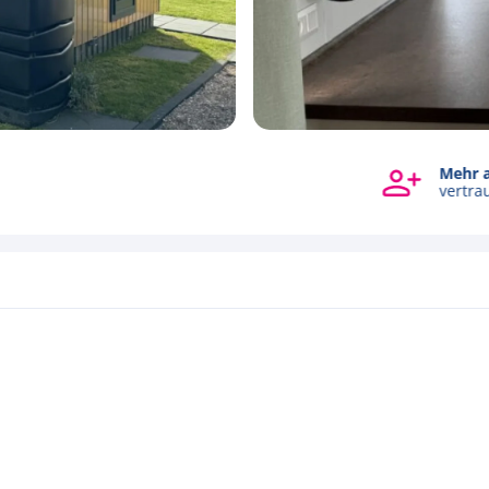
Mehr als 10.000 Eigentümer
Alle Fotos ansehen
vertrauen uns