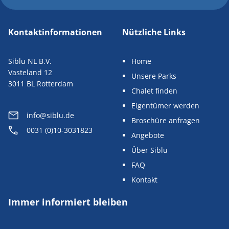
Kontaktinformationen
Nützliche Links
Siblu NL B.V.
Home
Vasteland 12
Unsere Parks
3011 BL Rotterdam
Chalet finden
Eigentümer werden
info@siblu.de
Broschüre anfragen
0031 (0)10-3031823
Angebote
Über Siblu
FAQ
Kontakt
Immer informiert bleiben