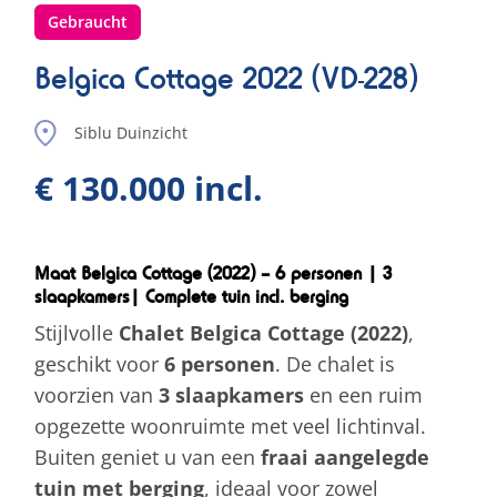
Gebraucht
Belgica Cottage 2022 (VD-228)
Siblu Duinzicht
€ 130.000 incl.
Maat Belgica Cottage (2022) – 6 personen | 3
slaapkamers| Complete tuin incl. berging
Stijlvolle
Chalet Belgica Cottage (2022)
,
geschikt voor
6 personen
. De chalet is
voorzien van
3 slaapkamers
en een ruim
opgezette woonruimte met veel lichtinval.
Buiten geniet u van een
fraai aangelegde
tuin met berging
, ideaal voor zowel