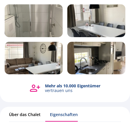
6
1
3
44m2
Mehr als 10.000 Eigentümer
Alle Fotos ansehen
vertrauen uns
Über das Chalet
Eigenschaften