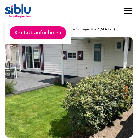
Chalet finden
Belgica Cottage 2022 (VD-228)
Kontakt aufnehmen