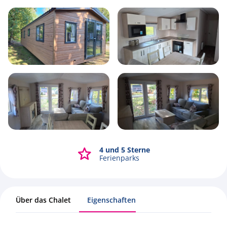
4
1
2
40m2
4 und 5 Sterne
Alle Fotos ansehen
Ferienparks
Über das Chalet
Eigenschaften