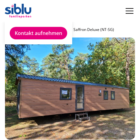
Chalet finden
Delta Saffron Deluxe (NT-SG)
Kontakt aufnehmen