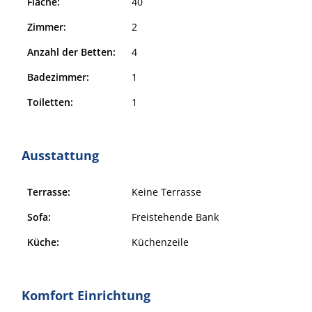
Fläche:
40
Zimmer:
2
Anzahl der Betten:
4
Badezimmer:
1
Toiletten:
1
Ausstattung
Terrasse:
Keine Terrasse
Sofa:
Freistehende Bank
Küche:
Küchenzeile
Komfort Einrichtung