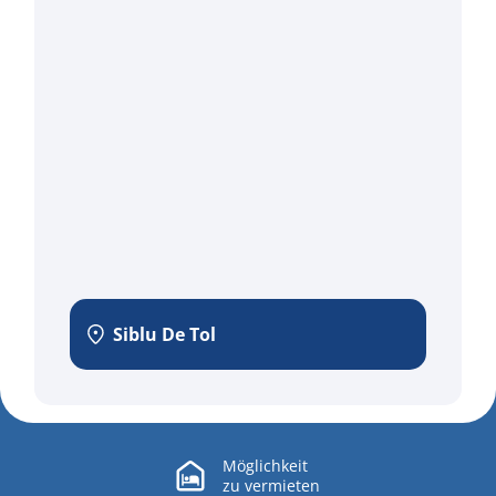
Siblu De Tol
Möglichkeit
zu
vermieten