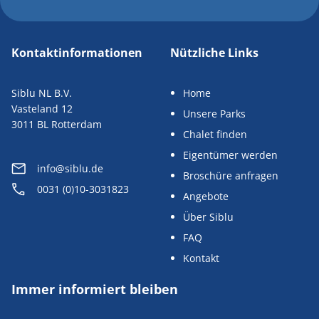
Kontaktinformationen
Nützliche Links
Siblu NL B.V.
Home
Vasteland 12
Unsere Parks
3011 BL Rotterdam
Chalet finden
Eigentümer werden
info@siblu.de
Broschüre anfragen
0031 (0)10-3031823
Angebote
Über Siblu
FAQ
Kontakt
Immer informiert bleiben