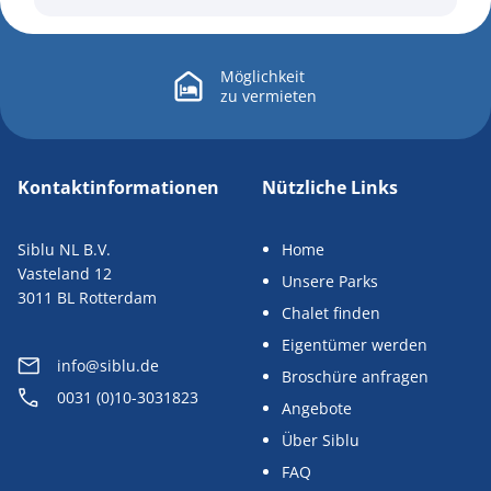
Möglichkeit
zu
vermieten
Kontaktinformationen
Nützliche Links
Siblu NL B.V.
Home
Vasteland 12
Unsere Parks
3011 BL Rotterdam
Chalet finden
Eigentümer werden
info@siblu.de
Broschüre anfragen
0031 (0)10-3031823
Angebote
Über Siblu
FAQ