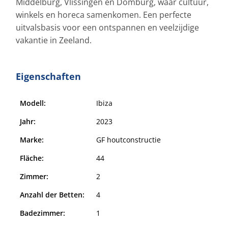
Middelburg, Vlissingen en Domburg, waar cultuur,
winkels en horeca samenkomen. Een perfecte
uitvalsbasis voor een ontspannen en veelzijdige
vakantie in Zeeland.
Eigenschaften
Modell:
Ibiza
Jahr:
2023
Marke:
GF houtconstructie
Fläche:
44
Zimmer:
2
Anzahl der Betten:
4
Badezimmer:
1