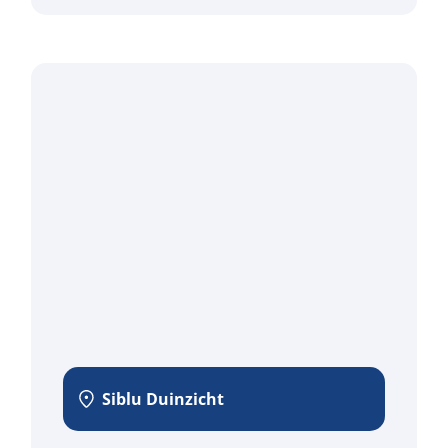
Siblu Duinzicht