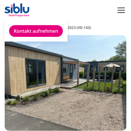
Chalet finden
Ibiza 2023 (VD-143)
Kontakt aufnehmen