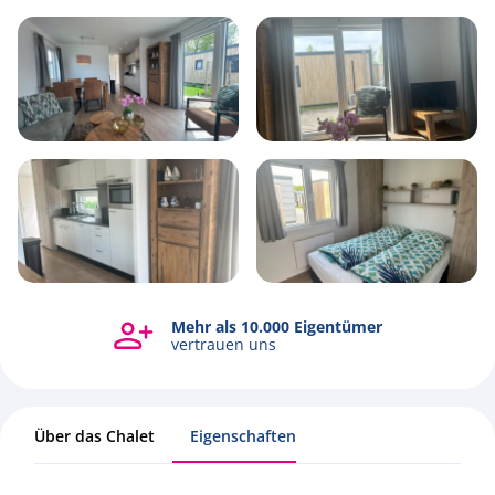
4
1
2
44m2
Mehr als 10.000 Eigentümer
Alle Fotos ansehen
vertrauen uns
Über das Chalet
Eigenschaften