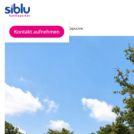
Chalet finden
IRM Capucine
Kontakt aufnehmen