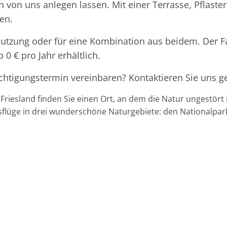
von uns anlegen lassen. Mit einer Terrasse, Pflaste
en.
nnutzung oder für eine Kombination aus beidem. Der F
 0 € pro Jahr erhältlich.
ichtigungstermin vereinbaren? Kontaktieren Sie uns g
iesland finden Sie einen Ort, an dem die Natur ungestört i
usflüge in drei wunderschöne Naturgebiete: den Nationalp