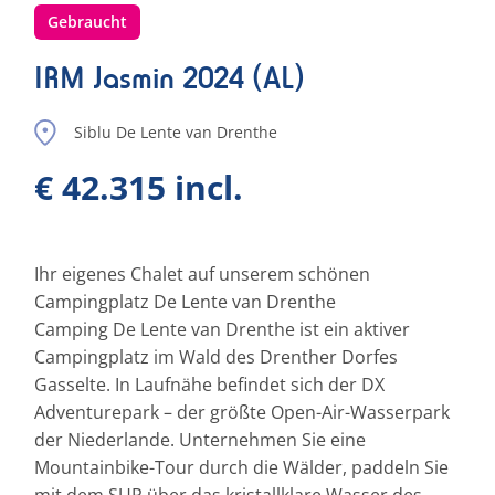
Gebraucht
IRM Jasmin 2024 (AL)
Siblu De Lente van Drenthe
€ 42.315 incl.
Ihr eigenes Chalet auf unserem schönen
Campingplatz De Lente van Drenthe
Camping De Lente van Drenthe ist ein aktiver
Campingplatz im Wald des Drenther Dorfes
Gasselte. In Laufnähe befindet sich der DX
Adventurepark – der größte Open-Air-Wasserpark
der Niederlande. Unternehmen Sie eine
Mountainbike-Tour durch die Wälder, paddeln Sie
mit dem SUP über das kristallklare Wasser des