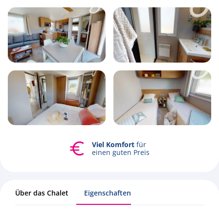
4
2
2
38.4m2
Viel Komfort
für
Alle Fotos ansehen
einen guten Preis
Über das Chalet
Eigenschaften