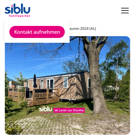
Chalet finden
IRM Jasmin 2024 (AL)
Kontakt aufnehmen