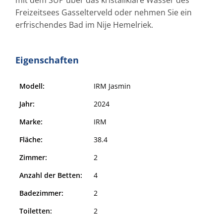
Freizeitsees Gasselterveld oder nehmen Sie ein
erfrischendes Bad im Nije Hemelriek.
Eigenschaften
Modell:
IRM Jasmin
Jahr:
2024
Marke:
IRM
Fläche:
38.4
Zimmer:
2
Anzahl der Betten:
4
Badezimmer:
2
Toiletten:
2