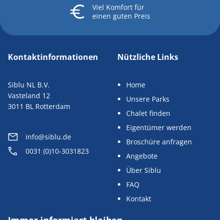
Viel Komfort
für
einen guten Preis
Kontaktinformationen
Nützliche Links
Siblu NL B.V.
Home
Vasteland 12
Unsere Parks
3011 BL Rotterdam
Chalet finden
Eigentümer werden
info@siblu.de
Broschüre anfragen
0031 (0)10-3031823
Angebote
Über Siblu
FAQ
Kontakt