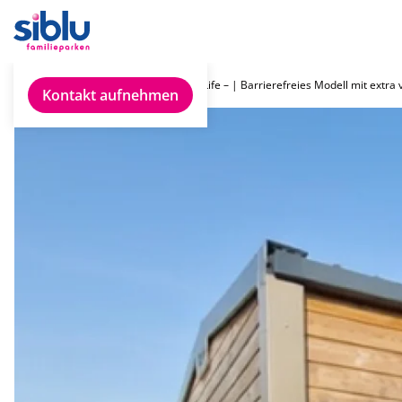
Chalet finden
IRM Life – | Barrierefreies Modell mit extra 
Kontakt aufnehmen