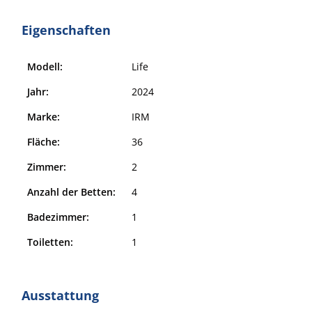
Eigenschaften
Modell:
Life
Jahr:
2024
Marke:
IRM
Fläche:
36
Zimmer:
2
Anzahl der Betten:
4
Badezimmer:
1
Toiletten:
1
Ausstattung