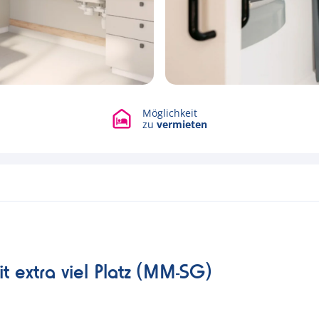
Mehr als 10.000 Eigentümer
Alle Fotos ansehen
vertrauen uns
it extra viel Platz (MM-SG)