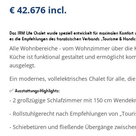
€ 42.676 incl.
Das IRM Life Chalet wurde speziell entwickelt für maximalen Komfor
es die Empfehlungen des französischen Verbands „Tourisme & Handic
Alle Wohnbereiche - vom Wohnzimmer über die Kü
Küche ist funktional gestaltet und ermöglicht ko
ausgelegt.
Ein modernes, vollelektrisches Chalet für alle, 
✅ Ausstattungs-Highlights:
- 2 großzügige Schlafzimmer mit 150 cm Wendekr
- Rollstuhlgerecht nach Empfehlungen von „Tour
- Schiebetüren und fließende Übergänge zwisch