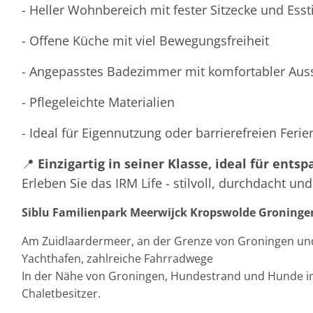
- Heller Wohnbereich mit fester Sitzecke und Esst
- Offene Küche mit viel Bewegungsfreiheit
- Angepasstes Badezimmer mit komfortabler Aus
- Pflegeleichte Materialien
- Ideal für Eigennutzung oder barrierefreien Feri
📍
Einzigartig in seiner Klasse, ideal für ent
Erleben Sie das IRM Life - stilvoll, durchdacht un
Siblu Familienpark Meerwijck Kropswolde Groninge
Am Zuidlaardermeer, an der Grenze von Groningen und
Yachthafen, zahlreiche Fahrradwege
In der Nähe von Groningen, Hundestrand und Hunde im P
Chaletbesitzer.