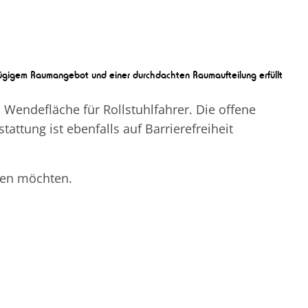
ßzügigem Raumangebot und einer durchdachten Raumaufteilung erfüllt
endefläche für Rollstuhlfahrer. Die offene
ttung ist ebenfalls auf Barrierefreiheit
nden möchten.