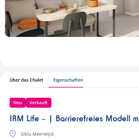
Über das Chalet
Eigenschaften
Neu
Verkauft
IRM Life – | Barrierefreies Modell m
Siblu Meerwijck