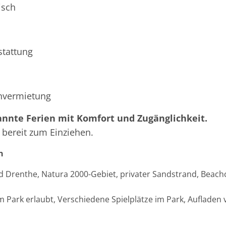
isch
stattung
envermietung
spannte Ferien mit Komfort und Zugänglichkeit.
d bereit zum Einziehen.
n
 Drenthe, Natura 2000-Gebiet, privater Sandstrand, Beach
ark erlaubt, Verschiedene Spielplätze im Park, Aufladen v