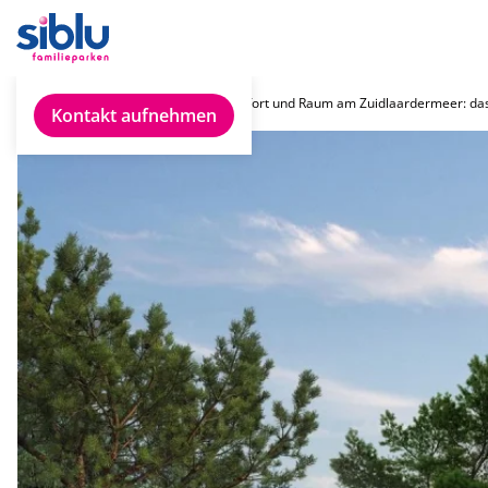
Chalet finden
Komfort und Raum am Zuidlaardermeer: das
Kontakt aufnehmen