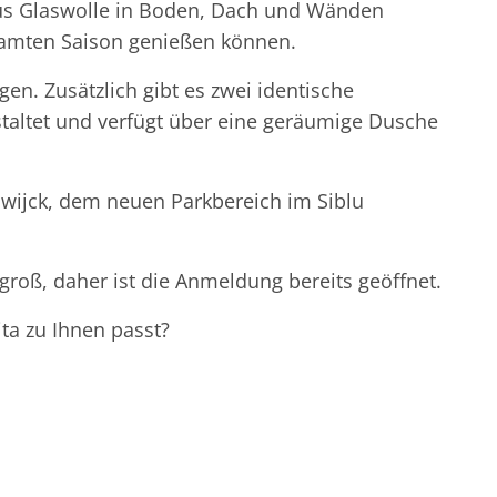
aus Glaswolle in Boden, Dach und Wänden
samten Saison genießen können.
n. Zusätzlich gibt es zwei identische
staltet und verfügt über eine geräumige Dusche
nwijck, dem neuen Parkbereich im Siblu
groß, daher ist die Anmeldung bereits geöffnet.
ta zu Ihnen passt?