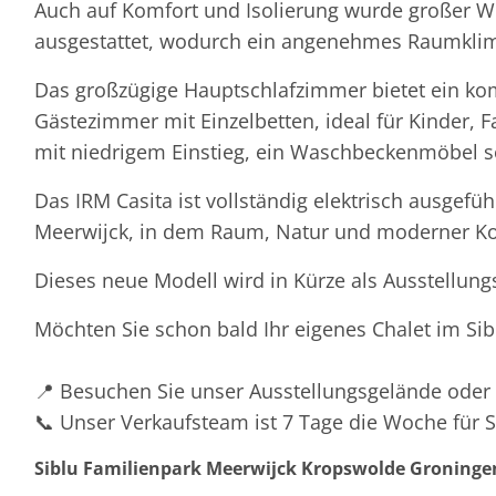
Auch auf Komfort und Isolierung wurde großer W
ausgestattet, wodurch ein angenehmes Raumklima
Das großzügige Hauptschlafzimmer bietet ein kom
Gästezimmer mit Einzelbetten, ideal für Kinder,
mit niedrigem Einstieg, ein Waschbeckenmöbel so
Das IRM Casita ist vollständig elektrisch ausgef
Meerwijck, in dem Raum, Natur und moderner 
Dieses neue Modell wird in Kürze als Ausstellung
Möchten Sie schon bald Ihr eigenes Chalet im Si
📍 Besuchen Sie unser Ausstellungsgelände oder 
📞 Unser Verkaufsteam ist 7 Tage die Woche für S
Siblu Familienpark Meerwijck Kropswolde Groninge