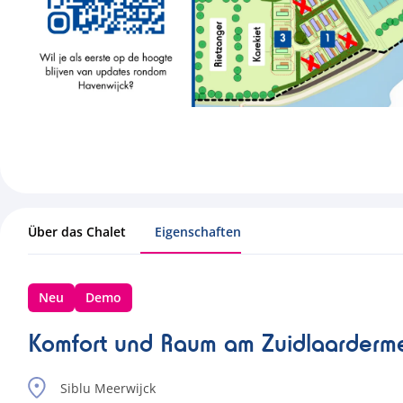
Über das Chalet
Eigenschaften
Neu
Demo
Komfort und Raum am Zuidlaarderme
Siblu Meerwijck