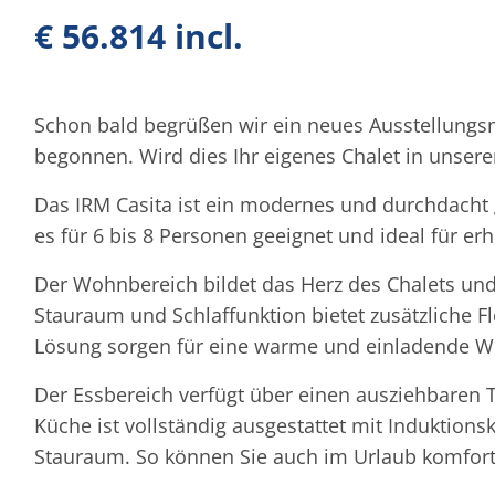
€ 56.814 incl.
Schon bald begrüßen wir ein neues Ausstellungsm
begonnen. Wird dies Ihr eigenes Chalet in unse
Das IRM Casita ist ein modernes und durchdacht g
es für 6 bis 8 Personen geeignet und ideal für 
Der Wohnbereich bildet das Herz des Chalets und
Stauraum und Schlaffunktion bietet zusätzliche 
Lösung sorgen für eine warme und einladende 
Der Essbereich verfügt über einen ausziehbaren Ti
Küche ist vollständig ausgestattet mit Induktio
Stauraum. So können Sie auch im Urlaub komfort