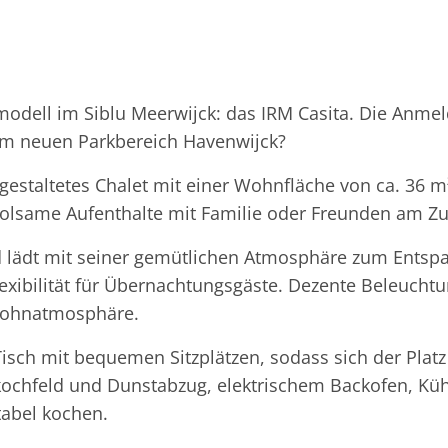
odell im Siblu Meerwijck: das IRM Casita. Die Anmeld
rem neuen Parkbereich Havenwijck?
estaltetes Chalet mit einer Wohnfläche von ca. 36 m²
erholsame Aufenthalte mit Familie oder Freunden am Z
 lädt mit seiner gemütlichen Atmosphäre zum Entspa
Flexibilität für Übernachtungsgäste. Dezente Beleuch
Wohnatmosphäre.
sch mit bequemen Sitzplätzen, sodass sich der Platz 
nskochfeld und Dunstabzug, elektrischem Backofen, Kü
abel kochen.