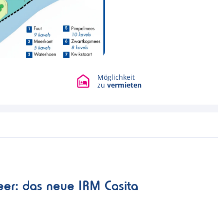
Möglichkeit
zu
vermieten
er: das neue IRM Casita