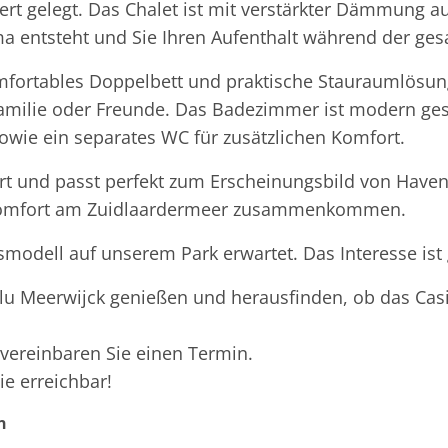
ert gelegt. Das Chalet ist mit verstärkter Dämmung 
 entsteht und Sie Ihren Aufenthalt während der ge
fortables Doppelbett und praktische Stauraumlösunge
 Familie oder Freunde. Das Badezimmer ist modern ge
wie ein separates WC für zusätzlichen Komfort.
ührt und passt perfekt zum Erscheinungsbild von Have
Komfort am Zuidlaardermeer zusammenkommen.
smodell auf unserem Park erwartet. Das Interesse ist 
blu Meerwijck genießen und herausfinden, ob das Casi
vereinbaren Sie einen Termin.
ie erreichbar!
n