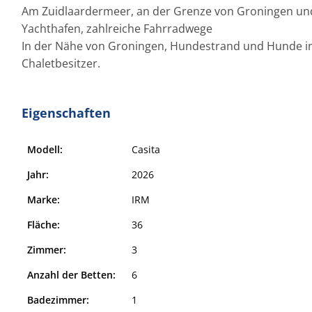
Am Zuidlaardermeer, an der Grenze von Groningen und
Yachthafen, zahlreiche Fahrradwege
In der Nähe von Groningen, Hundestrand und Hunde im P
Chaletbesitzer.
Eigenschaften
Modell:
Casita
Jahr:
2026
Marke:
IRM
Fläche:
36
Zimmer:
3
Anzahl der Betten:
6
Badezimmer:
1