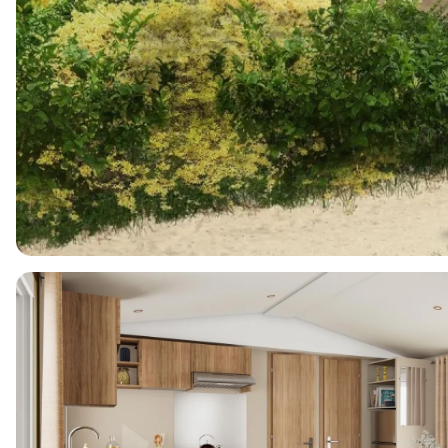
6
1
3
36m2