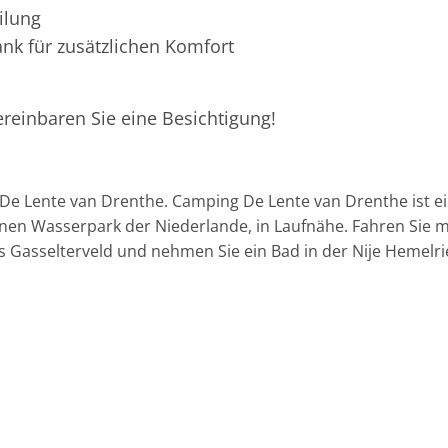
ilung
k für zusätzlichen Komfort
reinbaren Sie eine Besichtigung!
De Lente van Drenthe. Camping De Lente van Drenthe ist e
nen Wasserpark der Niederlande, in Laufnähe. Fahren Sie 
s Gasselterveld und nehmen Sie ein Bad in der Nije Hemelri