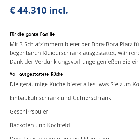
€ 44.310 incl.
Für die ganze Familie
Mit 3 Schlafzimmern bietet der Bora-Bora Platz 
begehbaren Kleiderschrank ausgestattet, während
Dank der Verdunklungsvorhänge genießen Sie ei
Voll ausgestattete Küche
Die geräumige Küche bietet alles, was Sie zum K
Einbaukühlschrank und Gefrierschrank
Geschirrspüler
Backofen und Kochfeld
Dunstabzugshaube und viel Stauraum