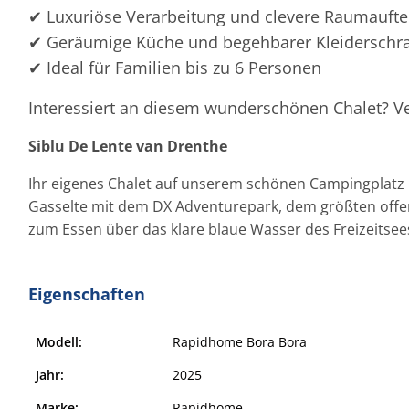
✔ Luxuriöse Verarbeitung und clevere Raumaufte
✔ Geräumige Küche und begehbarer Kleiderschran
✔ Ideal für Familien bis zu 6 Personen
Interessiert an diesem wunderschönen Chalet? Ve
Siblu De Lente van Drenthe
Ihr eigenes Chalet auf unserem schönen Campingplatz 
Gasselte mit dem DX Adventurepark, dem größten offe
zum Essen über das klare blaue Wasser des Freizeitsee
Eigenschaften
Modell:
Rapidhome Bora Bora
Jahr:
2025
Marke:
Rapidhome