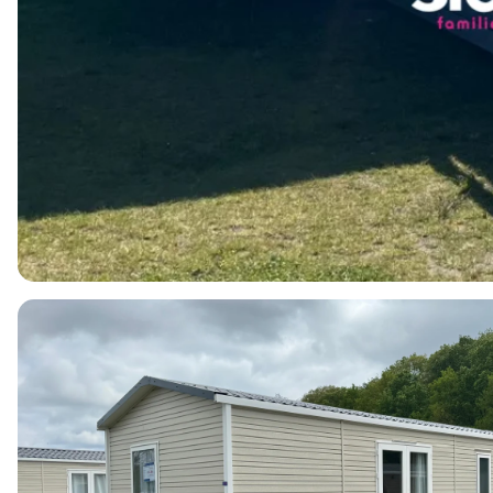
6
1
3
40m2