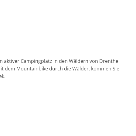
in aktiver Campingplatz in den Wäldern von Drenthe
mit dem Mountainbike durch die Wälder, kommen Sie
ek.