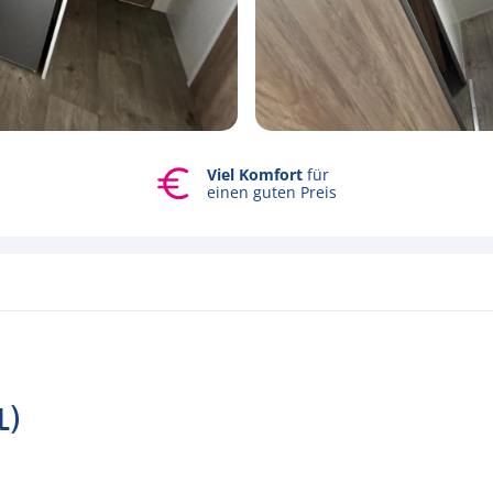
Viel Komfort
für
Alle Fotos ansehen
einen guten Preis
L)