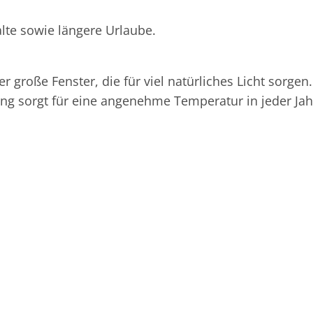
alte sowie längere Urlaube.
r große Fenster, die für viel natürliches Licht sorge
ung sorgt für eine angenehme Temperatur in jeder Jah