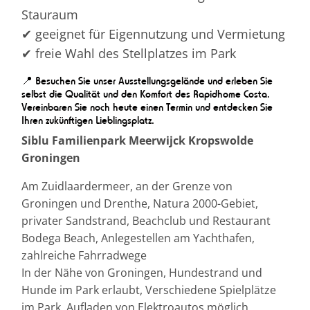
Stauraum
✔ geeignet für Eigennutzung und Vermietung
✔ freie Wahl des Stellplatzes im Park
📍 Besuchen Sie unser Ausstellungsgelände und erleben Sie
selbst die Qualität und den Komfort des Rapidhome Costa.
Vereinbaren Sie noch heute einen Termin und entdecken Sie
Ihren zukünftigen Lieblingsplatz.
Siblu Familienpark Meerwijck Kropswolde
Groningen
Am Zuidlaardermeer, an der Grenze von
Groningen und Drenthe, Natura 2000-Gebiet,
privater Sandstrand, Beachclub und Restaurant
Bodega Beach, Anlegestellen am Yachthafen,
zahlreiche Fahrradwege
In der Nähe von Groningen, Hundestrand und
Hunde im Park erlaubt, Verschiedene Spielplätze
im Park, Aufladen von Elektroautos möglich,