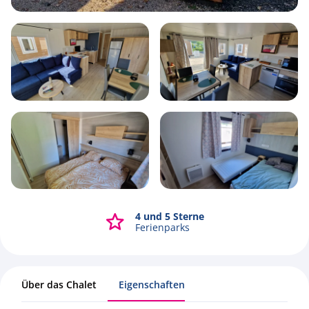
4
1
2
43m2
4 und 5 Sterne
Alle Fotos ansehen
Ferienparks
Über das Chalet
Eigenschaften