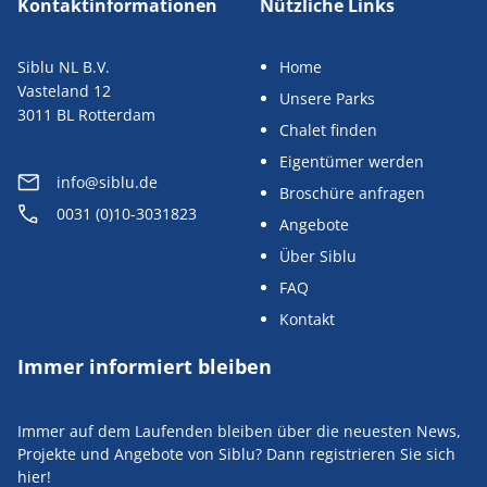
Kontaktinformationen
Nützliche Links
Siblu NL B.V.
Home
Vasteland 12
Unsere Parks
3011 BL Rotterdam
Chalet finden
Eigentümer werden
info@siblu.de
Broschüre anfragen
0031 (0)10-3031823
Angebote
Über Siblu
FAQ
Kontakt
Immer informiert bleiben
Immer auf dem Laufenden bleiben über die neuesten News,
Projekte und Angebote von Siblu? Dann registrieren Sie sich
hier!