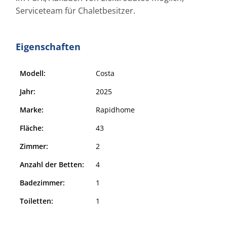
Serviceteam für Chaletbesitzer.
Eigenschaften
Modell:
Costa
Jahr:
2025
Marke:
Rapidhome
Fläche:
43
Zimmer:
2
Anzahl der Betten:
4
Badezimmer:
1
Toiletten:
1