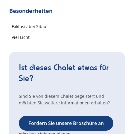
Besonderheiten
Exklusiv bei Siblu
Viel Licht
Ist dieses Chalet etwas für
Sie?
Sind Sie von diesem Chalet begeistert und
möchten Sie weitere Informationen erhalten?
Fordern Sie unsere Broschüre an
oder
besichtigung planen