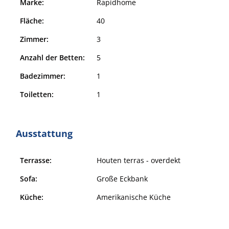
Marke:
Rapidhome
Fläche:
40
Zimmer:
3
Anzahl der Betten:
5
Badezimmer:
1
Toiletten:
1
Ausstattung
Terrasse:
Houten terras - overdekt
Sofa:
Große Eckbank
Küche:
Amerikanische Küche