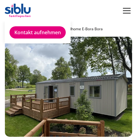
Chalet finden
Rapidhome E-Bora Bora
Kontakt aufnehmen