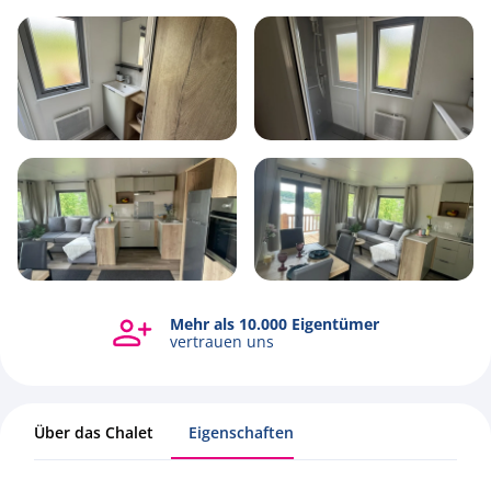
5
1
3
40m2
Mehr als 10.000 Eigentümer
Alle Fotos ansehen
vertrauen uns
Über das Chalet
Eigenschaften