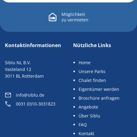
Möglichkeit
zu
vermieten
Kontaktinformationen
Nützliche Links
Siblu NL B.V.
Home
Vasteland 12
Unsere Parks
3011 BL Rotterdam
Chalet finden
Eigentümer werden
info@siblu.de
Broschüre anfragen
0031 (0)10-3031823
Angebote
Über Siblu
FAQ
Kontakt