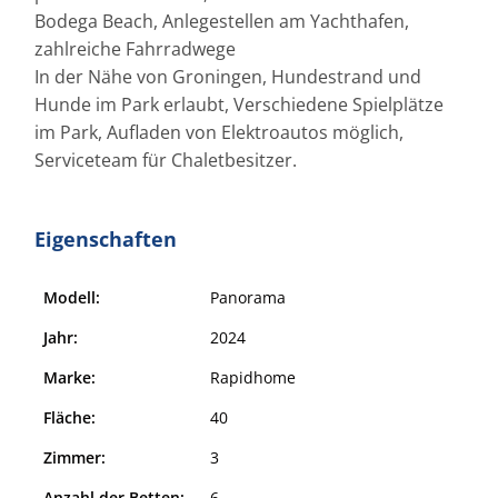
Bodega Beach, Anlegestellen am Yachthafen,
zahlreiche Fahrradwege
In der Nähe von Groningen, Hundestrand und
Hunde im Park erlaubt, Verschiedene Spielplätze
im Park, Aufladen von Elektroautos möglich,
Serviceteam für Chaletbesitzer.
Eigenschaften
Modell:
Panorama
Jahr:
2024
Marke:
Rapidhome
Fläche:
40
Zimmer:
3
Anzahl der Betten:
6