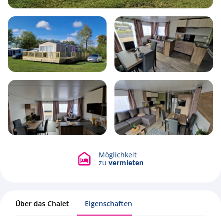
6
1
3
40m2
Möglichkeit
Alle Fotos ansehen
zu
vermieten
Über das Chalet
Eigenschaften