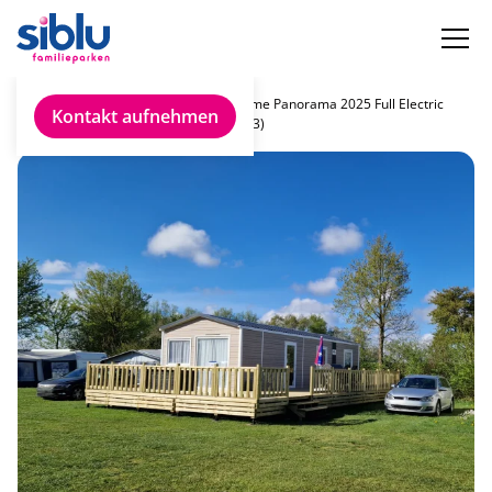
Chalet
Rapidhome Panorama 2025 Full Electric
Kontakt aufnehmen
finden
(MM-VI03)