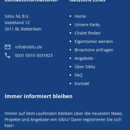
Siblu NL B.V.
Home
Vasteland 12
Unsere Parks
3011 BL Rotterdam
Chalet finden
Eigentümer werden
info@siblu.de
Broschüre anfragen
0031 (0)10-3031823
Angebote
Über Siblu
FAQ
Kontakt
Immer informiert bleiben
Immer auf dem Laufenden bleiben über die neuesten News,
Projekte und Angebote von Siblu? Dann registrieren Sie sich
hier!