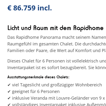
€ 86.759 incl.
Licht und Raum mit dem Rapidhome 
Das Rapidhome Panorama macht seinem Namen alle
Raumgefühl im gesamten Chalet. Die durchdacht
Familien oder Paare, die Wert auf Komfort und Pl
Dieses Chalet für 6 Personen ist vollelektrisch u
Inventarpaket ist es sofort bezugsbereit. Sie kö
Ausstattungsmerkmale dieses Chalets:
✔ viel Tageslicht und großzügiger Wohnbereich
✔ geeignet für 6 Personen
✔ inklusive Veranda mit Louvre-Geländer von 9 x
✔ vollständiges Inventarpaket inklusive Außenmö