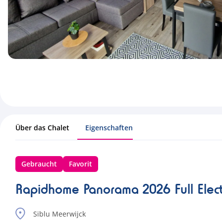
Über das Chalet
Eigenschaften
Gebraucht
Favorit
Rapidhome Panorama 2026 Full Elec
Siblu Meerwijck