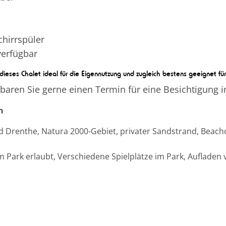
hirrspüler
 verfügbar
ieses Chalet ideal für die Eigennutzung und zugleich bestens geeignet fü
baren Sie gerne einen Termin für eine Besichtigung 
n
 Drenthe, Natura 2000-Gebiet, privater Sandstrand, Beach
ark erlaubt, Verschiedene Spielplätze im Park, Aufladen v