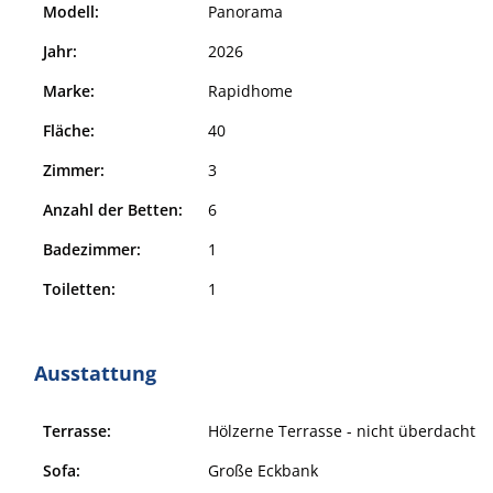
Modell:
Panorama
Jahr:
2026
Marke:
Rapidhome
Fläche:
40
Zimmer:
3
Anzahl der Betten:
6
Badezimmer:
1
Toiletten:
1
Ausstattung
Terrasse:
Hölzerne Terrasse - nicht überdacht
Sofa:
Große Eckbank