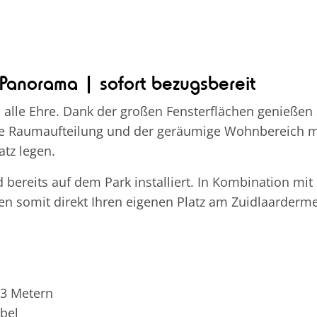
Panorama | sofort bezugsbereit
 Ehre. Dank der großen Fensterflächen genießen Sie
e Raumaufteilung und der geräumige Wohnbereich ma
atz legen.
nd bereits auf dem Park installiert. In Kombination 
nnen somit direkt Ihren eigenen Platz am Zuidlaarderm
 3 Metern
bel