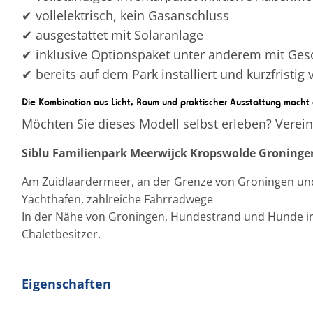
✔ vollelektrisch, kein Gasanschluss
✔ ausgestattet mit Solaranlage
✔ inklusive Optionspaket unter anderem mit Gesc
✔ bereits auf dem Park installiert und kurzfristig
Die Kombination aus Licht, Raum und praktischer Ausstattung macht d
Möchten Sie dieses Modell selbst erleben? Verein
Siblu Familienpark Meerwijck Kropswolde Groninge
Am Zuidlaardermeer, an der Grenze von Groningen und
Yachthafen, zahlreiche Fahrradwege
In der Nähe von Groningen, Hundestrand und Hunde im P
Chaletbesitzer.
Eigenschaften