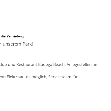
r die Vermietung.
in unserem Park!
club und Restaurant Bodega Beach, Anlegestellen am
on Elektroautos möglich, Serviceteam für