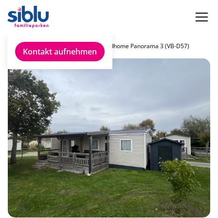
Chalet finden
Rapidhome Panorama 3 (VB-D57)
Kontakt aufnehmen