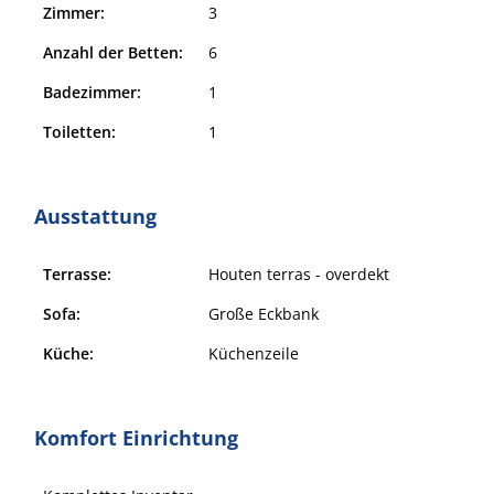
Zimmer:
3
Anzahl der Betten:
6
Badezimmer:
1
Toiletten:
1
Ausstattung
Terrasse:
Houten terras - overdekt
Sofa:
Große Eckbank
Küche:
Küchenzeile
Komfort Einrichtung