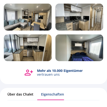
6
1
3
44m2
Mehr als 10.000 Eigentümer
Alle Fotos ansehen
vertrauen uns
Über das Chalet
Eigenschaften