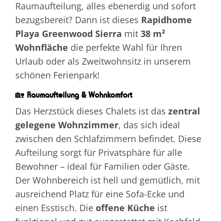
Raumaufteilung, alles ebenerdig und sofort
bezugsbereit? Dann ist dieses
Rapidhome
Playa Greenwood Sierra
mit
38 m²
Wohnfläche
die perfekte Wahl für Ihren
Urlaub oder als Zweitwohnsitz in unserem
schönen Ferienpark!
🏡
Raumaufteilung & Wohnkomfort
Das Herzstück dieses Chalets ist das
zentral
gelegene Wohnzimmer
, das sich ideal
zwischen den Schlafzimmern befindet. Diese
Aufteilung sorgt für Privatsphäre für alle
Bewohner – ideal für Familien oder Gäste.
Der Wohnbereich ist hell und gemütlich, mit
ausreichend Platz für eine Sofa-Ecke und
einen Esstisch. Die
offene Küche
ist