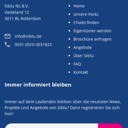
Siblu NL B.V.
Home
Vasteland 12
Unsere Parks
3011 BL Rotterdam
Chalet finden
Eigentümer werden
info@siblu.de
Broschüre anfragen
0031 (0)10-3031823
Angebote
Über Siblu
FAQ
Kontakt
Immer informiert bleiben
Immer auf dem Laufenden bleiben über die neuesten News,
Projekte und Angebote von Siblu? Dann registrieren Sie sich
hier!