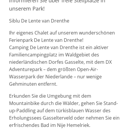
informieren Sie über freie Stellplätze in
unserem Park!
Siblu De Lente van Drenthe
Ihr eigenes Chalet auf unserem wunderschönen
Ferienpark De Lente van Drenthe!
Camping De Lente van Drenthe ist ein aktiver
Familiencampingplatz im Waldgebiet des
niederländischen Dorfes Gasselte, mit dem DX
Adventurepark – dem größten Open-Air-
Wasserpark der Niederlande – nur wenige
Gehminuten entfernt.
Erkunden Sie die Umgebung mit dem
Mountainbike durch die Wälder, gehen Sie Stand-
up-Paddling auf dem türkisblauen Wasser des
Erholungssees Gasselterveld oder nehmen Sie ein
erfrischendes Bad im Nije Hemelriek.