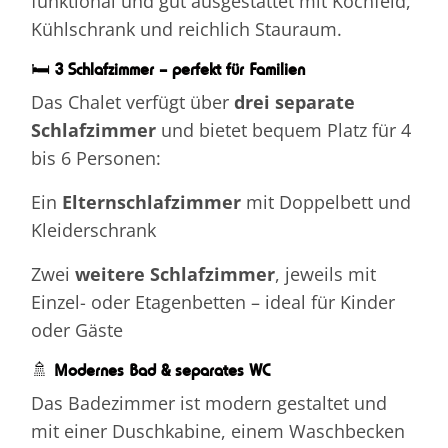
funktional und gut ausgestattet mit Kochfeld,
Kühlschrank und reichlich Stauraum.
🛏
3 Schlafzimmer – perfekt für Familien
Das Chalet verfügt über
drei separate
Schlafzimmer
und bietet bequem Platz für 4
bis 6 Personen:
Ein
Elternschlafzimmer
mit Doppelbett und
Kleiderschrank
Zwei
weitere Schlafzimmer
, jeweils mit
Einzel- oder Etagenbetten – ideal für Kinder
oder Gäste
🚿
Modernes Bad & separates WC
Das Badezimmer ist modern gestaltet und
mit einer Duschkabine, einem Waschbecken