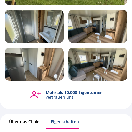
5
1
3
38m2
Mehr als 10.000 Eigentümer
Alle Fotos ansehen
vertrauen uns
Über das Chalet
Eigenschaften