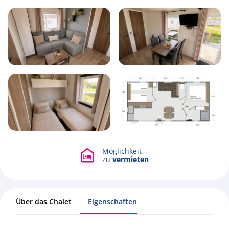
4
1
2
32m2
Möglichkeit
zu
vermieten
Über das Chalet
Eigenschaften