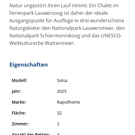
Natur ungestört ihren Lauf nimmt. Ein Chalet im
Ferienpark Lauwersoog ist daher der ideale
Ausgangspunkt für Ausflüge in drei wunderschöne
Naturgebiete: den Nationalpark Lauwersmeer, den
Nationalpark Schiermonnikoog und das UNESCO-
Weltkulturerbe Wattenmeer.
Eigenschaften
Modell:
Salsa
Jahr:
2025
Marke:
Rapidhome
Fläche:
32
Zimmer:
2
Anzahl der Betten:
4