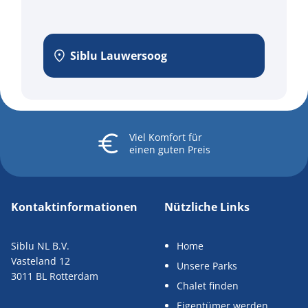
Siblu Lauwersoog
Viel Komfort
für
einen guten Preis
Kontaktinformationen
Nützliche Links
Siblu NL B.V.
Home
Vasteland 12
Unsere Parks
3011 BL Rotterdam
Chalet finden
Eigentümer werden