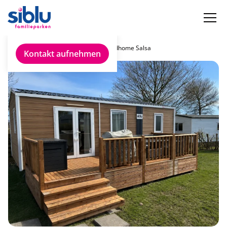
Chalet finden
Rapidhome Salsa
Kontakt aufnehmen