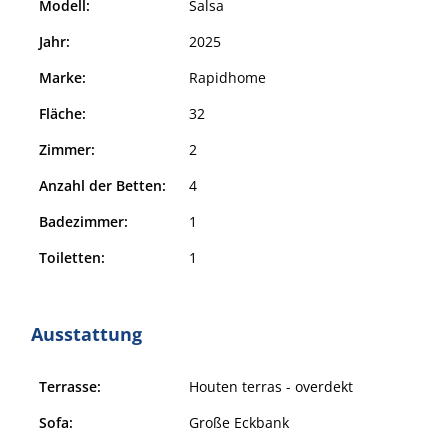
Modell:
Salsa
Jahr:
2025
Marke:
Rapidhome
Fläche:
32
Zimmer:
2
Anzahl der Betten:
4
Badezimmer:
1
Toiletten:
1
Ausstattung
Terrasse:
Houten terras - overdekt
Sofa:
Große Eckbank