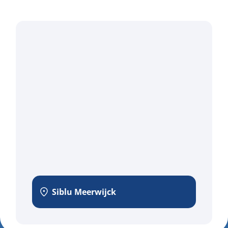
Siblu Meerwijck