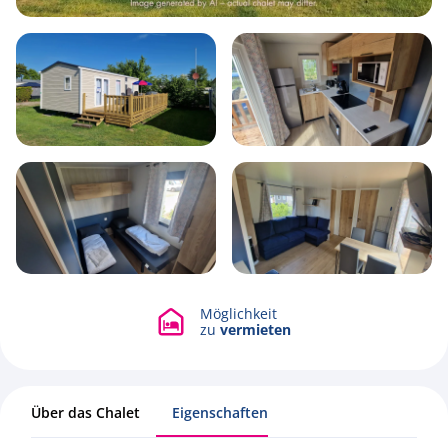
4
1
2
32m2
Möglichkeit
Alle Fotos ansehen
zu
vermieten
Über das Chalet
Eigenschaften