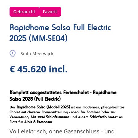
Gebraucht
Favorit
Rapidhome Salsa Full Electric
2025 (MM-SE04)
Siblu Meerwijck
€ 45.620 incl.
Komplett ausgestattetes Ferienchalet - Rapidhome
Salsa 2025 (Full Electric)
Der
Rapidhome Salsa (Modell 2025)
ist ein modernes, pflegeleichtes
Chalet mit cleverer Raumaufteilung - ideal für Familien oder zur
Vermietung. Mit
zwei Schlafzimmern
und einem
Schlafsofa
bietet es
Platz für
4 bis 6 Personen
.
Voll elektrisch, ohne Gasanschluss - und