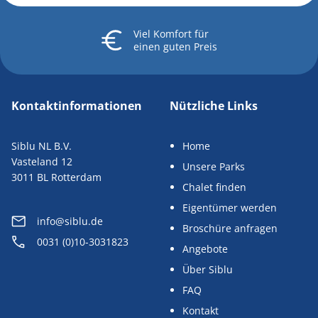
Viel Komfort
für
einen guten Preis
Kontaktinformationen
Nützliche Links
Siblu NL B.V.
Home
Vasteland 12
Unsere Parks
3011 BL Rotterdam
Chalet finden
Eigentümer werden
info@siblu.de
Broschüre anfragen
0031 (0)10-3031823
Angebote
Über Siblu
FAQ
Kontakt