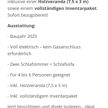
inklusive einer
Holzveranda (7,5 x 3 m)
sowie einem
vollständigen Inventarpaket
.
Sofort bezugsbereit!
Ausstattung:
- Baujahr 2025
- Voll elektrisch – kein Gasanschluss
erforderlich
- Zwei Schlafzimmer + Schlafsofa
- Für 4 bis 6 Personen geeignet
- Inkl. Holzveranda (7,5 x 3 m)
- Inkl. vollständigem Inventarpaket
Jetzt besichtigen und direkt loslegen - ideal