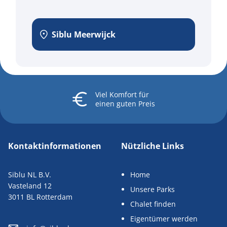
Siblu Meerwijck
Viel Komfort
für
einen guten Preis
Kontaktinformationen
Nützliche Links
Siblu NL B.V.
Home
Vasteland 12
Unsere Parks
3011 BL Rotterdam
Chalet finden
Eigentümer werden