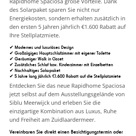
Rapidhome Spaciosa große Vorteile. Dank
des Solarpaket sparen Sie nicht nur
Energiekosten, sondern erhalten zusätzlich in
den ersten 5 Jahren jährlich €1.600 Rabatt auf
Ihre Stellplatzmiete.
✔ Modernes und luxuriöses Design
✔ Großzügiges Hauptschlafzimmer mit eigener Toilette
✔ Geräumiger Walk in Closet
✔ Zusätzliches Schlaf bzw. Kinderzimmer mit Einzelbetten
✔ Nachhaltiges Solarpaket
✔ 5 Jahre lang jährlich €1.600 Rabatt auf die Stellplatzmiete
Entdecken Sie das neue Rapidhome Spaciosa
jetzt selbst auf dem Ausstellungsgelände von
Siblu Meerwijck und erleben Sie die
einzigartige Kombination aus Luxus, Ruhe
und Freiheit am Zuidlaardermeer.
Vereinbaren Sie direkt einen Besichtigungstermin oder