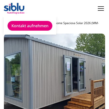
Chalet
Rapidhome Spaciosa Solar 2026 (MM-
Kontakt aufnehmen
finden
SG)