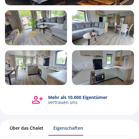
4
1
2
48m2
Mehr als 10.000 Eigentümer
Alle Fotos ansehen
vertrauen uns
Über das Chalet
Eigenschaften