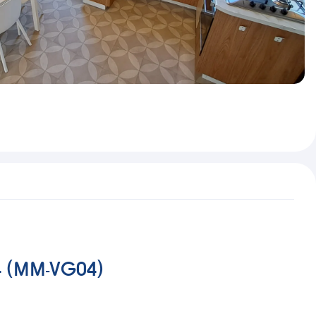
 4 (MM-VG04)