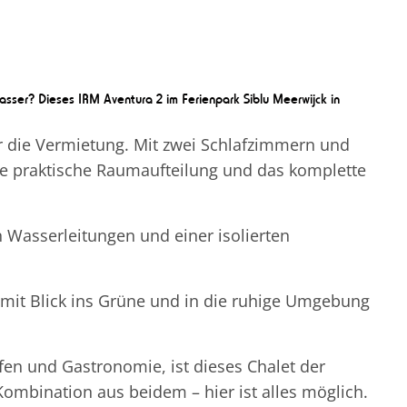
sser? Dieses IRM Aventura 2 im Ferienpark Siblu Meerwijck in
ür die Vermietung. Mit zwei Schlafzimmern und
Die praktische Raumaufteilung und das komplette
n Wasserleitungen und einer isolierten
 mit Blick ins Grüne und in die ruhige Umgebung
en und Gastronomie, ist dieses Chalet der
mbination aus beidem – hier ist alles möglich.