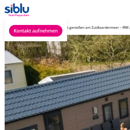
Chalet finden
Sofort genießen am Zuidlaardermeer – IRM
Kontakt aufnehmen