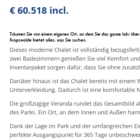
€ 60.518 incl.
Träumen Sie von einem eigenen Ort, an dem Sie das ganze Jahr über 
Kropswolde bietet alles, was Sie suchen.
Dieses moderne Chalet ist vollständig bezugsfert
zwei Badezimmern genießen Sie viel Komfort und P
Inventarpaket sorgen dafür, dass Sie ohne zusätzl
Darüber hinaus ist das Chalet bereits mit einem 
Unterverkleidung. Dadurch ist eine komfortable Nu
Die großzügige Veranda rundet das Gesamtbild ab
des Parks. Ein Ort, an dem Innen und Außen har
Dank der Lage im Park und der umfangreichen Ein
perfekte Ausgangspunkt für 365 Tage unbeschwer