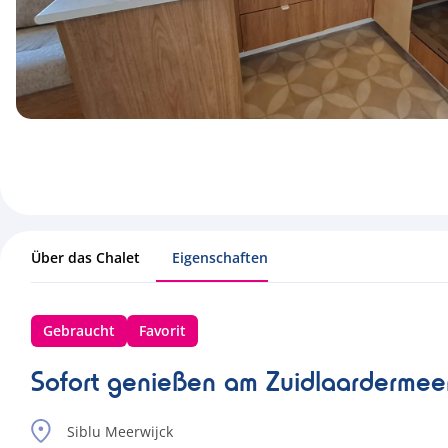
Über das Chalet
Eigenschaften
Gebraucht
Favorit
Sofort genießen am Zuidlaarderme
Siblu Meerwijck