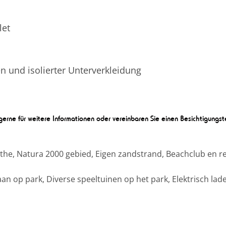
let
en und isolierter Unterverkleidung
gerne für weitere Informationen oder vereinbaren Sie einen Besichtigungste
he, Natura 2000 gebied, Eigen zandstrand, Beachclub en re
 op park, Diverse speeltuinen op het park, Elektrisch lade