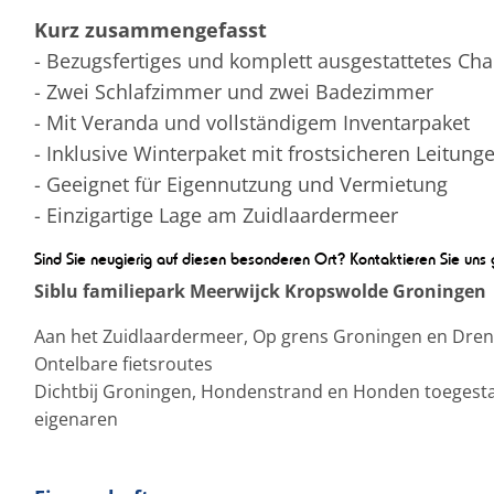
Kurz zusammengefasst
- Bezugsfertiges und komplett ausgestattetes Cha
- Zwei Schlafzimmer und zwei Badezimmer
- Mit Veranda und vollständigem Inventarpaket
- Inklusive Winterpaket mit frostsicheren Leitung
- Geeignet für Eigennutzung und Vermietung
- Einzigartige Lage am Zuidlaardermeer
Sind Sie neugierig auf diesen besonderen Ort? Kontaktieren Sie uns 
Siblu familiepark Meerwijck Kropswolde Groningen
Aan het Zuidlaardermeer, Op grens Groningen en Drent
Ontelbare fietsroutes
Dichtbij Groningen, Hondenstrand en Honden toegestaan
eigenaren