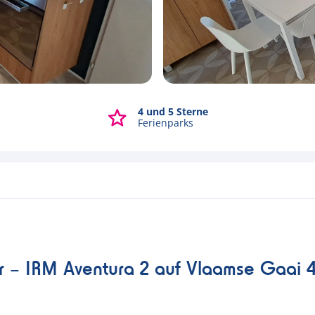
4 und 5 Sterne
Alle Fotos ansehen
Ferienparks
er – IRM Aventura 2 auf Vlaamse Gaai