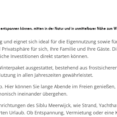
entspannen können, mitten in der Natur und in unmittelbarer Nähe zum Wa
ig und eignet sich ideal für die Eigennutzung sowie f
rivatsphäre für sich, Ihre Familie und Ihre Gäste. 
iche Investitionen direkt starten können.
Winterpaket ausgestattet, bestehend aus frostsichere
tzung in allen Jahreszeiten gewährleistet.
. Hier können Sie lange Abende im Freien genießen,
monisch ineinander übergehen.
richtungen des Siblu Meerwijck, wie Strand, Yachthaf
ten Urlaub. Ob Entspannung, Vermietung oder eine Ko