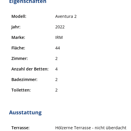
Eigenschaften
Modell:
Aventura 2
Jahr:
2022
Marke:
IRM
Fläche:
44
Zimmer:
2
Anzahl der Betten:
4
Badezimmer:
2
Toiletten:
2
Ausstattung
Terrasse:
Hölzerne Terrasse - nicht überdacht