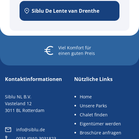
Siblu De Lente van Drenthe
Viel Komfort
für
einen guten Preis
Kontaktinformationen
Nützliche Links
Siblu NL B.V.
Home
Vasteland 12
Unsere Parks
3011 BL Rotterdam
Chalet finden
Eigentümer werden
info@siblu.de
Broschüre anfragen
0031 (0)10-3031823