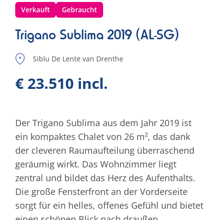
Verkauft
Gebraucht
Trigano Sublima 2019 (AL-SG)
Siblu De Lente van Drenthe
€ 23.510 incl.
Der Trigano Sublima aus dem Jahr 2019 ist
ein kompaktes Chalet von 26 m², das dank
der cleveren Raumaufteilung überraschend
geräumig wirkt. Das Wohnzimmer liegt
zentral und bildet das Herz des Aufenthalts.
Die große Fensterfront an der Vorderseite
sorgt für ein helles, offenes Gefühl und bietet
einen schönen Blick nach draußen.