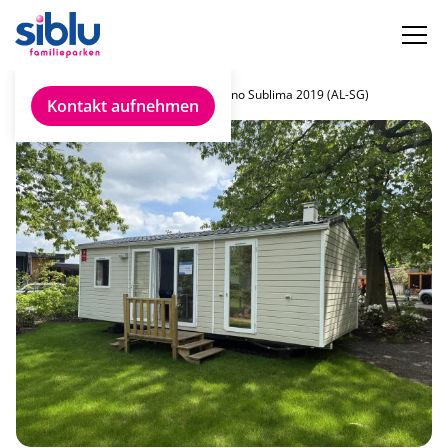
Chalet finden
Trigano Sublima 2019 (AL-SG)
Kontakt aufnehmen