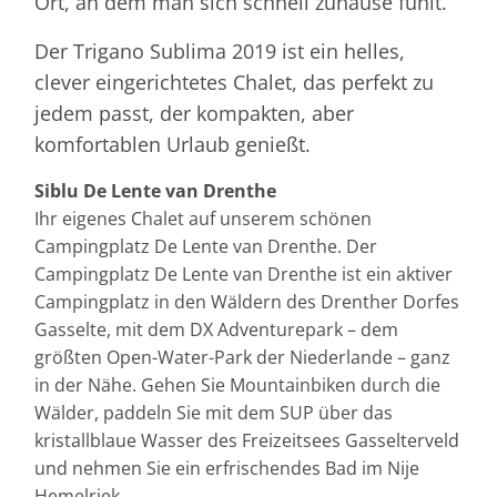
Ort, an dem man sich schnell zuhause fühlt.
Der Trigano Sublima 2019 ist ein helles,
clever eingerichtetes Chalet, das perfekt zu
jedem passt, der kompakten, aber
komfortablen Urlaub genießt.
Siblu De Lente van Drenthe
Ihr eigenes Chalet auf unserem schönen
Campingplatz De Lente van Drenthe. Der
Campingplatz De Lente van Drenthe ist ein aktiver
Campingplatz in den Wäldern des Drenther Dorfes
Gasselte, mit dem DX Adventurepark – dem
größten Open-Water-Park der Niederlande – ganz
in der Nähe. Gehen Sie Mountainbiken durch die
Wälder, paddeln Sie mit dem SUP über das
kristallblaue Wasser des Freizeitsees Gasselterveld
und nehmen Sie ein erfrischendes Bad im Nije
Hemelriek.