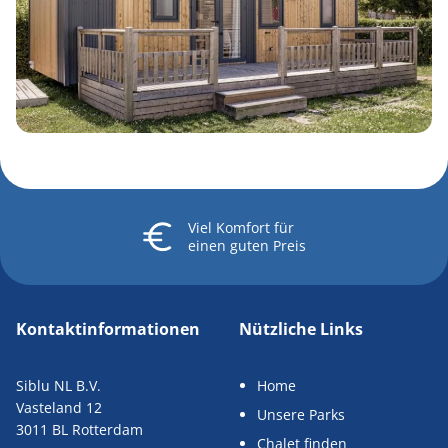
Viel Komfort
für
einen guten Preis
Kontaktinformationen
Nützliche Links
Siblu NL B.V.
Home
Vasteland 12
Unsere Parks
3011 BL Rotterdam
Chalet finden