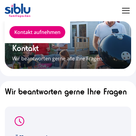
Kontakt
Kontakt aufnehmen
Kontakt
Wir beantworten gerne alle Ihre Fragen.
Wir beantworten gerne Ihre Fragen