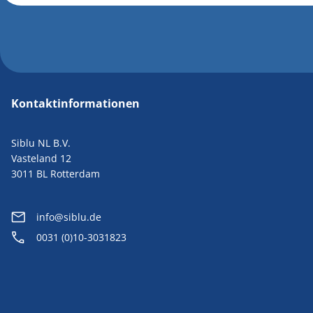
Kontaktinformationen
Siblu NL B.V.
Vasteland 12
3011 BL Rotterdam
info@siblu.de
0031 (0)10-3031823