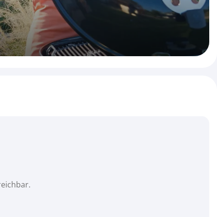
reichbar.