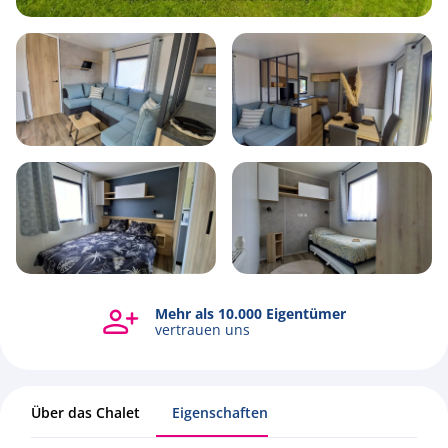
6
2
3
48m2
Mehr als 10.000 Eigentümer
Alle Fotos ansehen
vertrauen uns
Über das Chalet
Eigenschaften