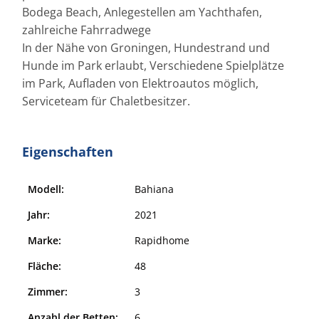
Bodega Beach, Anlegestellen am Yachthafen,
zahlreiche Fahrradwege
In der Nähe von Groningen, Hundestrand und
Hunde im Park erlaubt, Verschiedene Spielplätze
im Park, Aufladen von Elektroautos möglich,
Serviceteam für Chaletbesitzer.
Eigenschaften
Modell:
Bahiana
Jahr:
2021
Marke:
Rapidhome
Fläche:
48
Zimmer:
3
Anzahl der Betten:
6