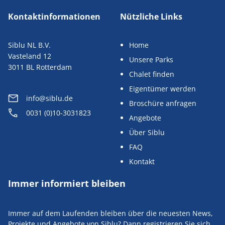
Kontaktinformationen
Nützliche Links
Siblu NL B.V.
Home
Vasteland 12
Unsere Parks
3011 BL Rotterdam
Chalet finden
Eigentümer werden
info@siblu.de
Broschüre anfragen
0031 (0)10-3031823
Angebote
Über Siblu
FAQ
Kontakt
Immer informiert bleiben
Immer auf dem Laufenden bleiben über die neuesten News,
Projekte und Angebote von Siblu? Dann registrieren Sie sich