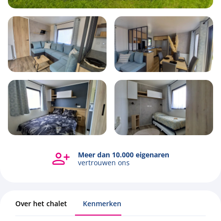
6
2
3
48m2
Meer dan 10.000 eigenaren
Bekijk alle foto's
vertrouwen ons
Over het chalet
Kenmerken