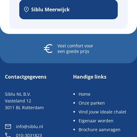
Siblu Meerwijck
Veel comfort
voor
een goede prijs
Contactgegevens
Handige links
Siblu NL B.V.
Home
Vasteland 12
Onze parken
3011 BL Rotterdam
Vind jouw ideale chalet
Eigenaar worden
info@siblu.nl
Brochure aanvragen
010-3031823