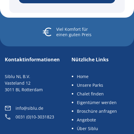
Viel Komfort
für
einen guten Preis
Kontaktinformationen
Nützliche Links
Siblu NL B.V.
Home
Vasteland 12
Unsere Parks
3011 BL Rotterdam
Chalet finden
Eigentümer werden
info@siblu.de
Broschüre anfragen
0031 (0)10-3031823
Angebote
Über Siblu