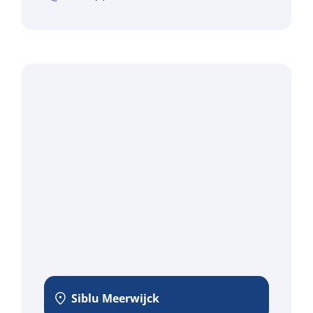
Siblu Meerwijck