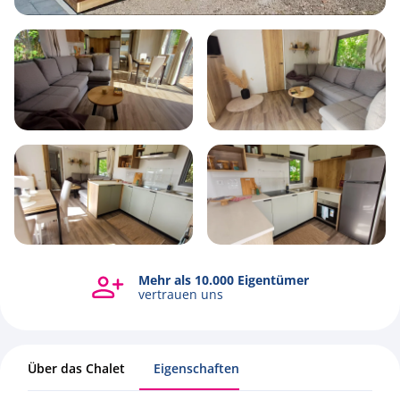
6
2
3
48m2
Mehr als 10.000 Eigentümer
Alle Fotos ansehen
vertrauen uns
Über das Chalet
Eigenschaften