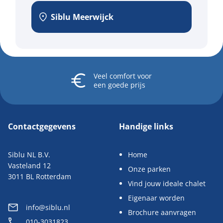
Siblu Meerwijck
Veel comfort
voor
een goede prijs
Contactgegevens
Handige links
Siblu NL B.V.
Home
Vasteland 12
Onze parken
3011 BL Rotterdam
Vind jouw ideale chalet
Eigenaar worden
info@siblu.nl
Brochure aanvragen
010-3031823