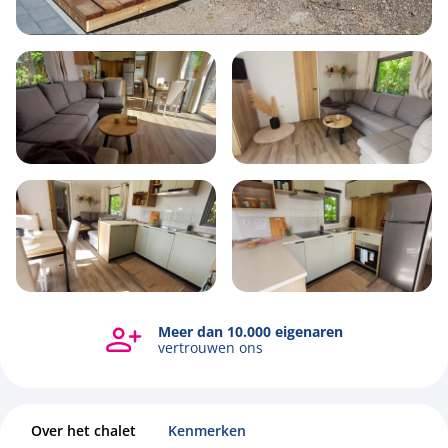
6
2
3
48m2
Meer dan 10.000 eigenaren
Bekijk alle foto's
vertrouwen ons
Over het chalet
Kenmerken