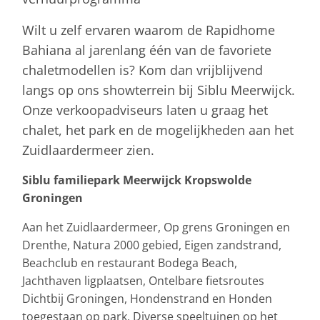
Wilt u zelf ervaren waarom de Rapidhome
Bahiana al jarenlang één van de favoriete
chaletmodellen is? Kom dan vrijblijvend
langs op ons showterrein bij Siblu Meerwijck.
Onze verkoopadviseurs laten u graag het
chalet, het park en de mogelijkheden aan het
Zuidlaardermeer zien.
Siblu familiepark Meerwijck Kropswolde
Groningen
Aan het Zuidlaardermeer, Op grens Groningen en
Drenthe, Natura 2000 gebied, Eigen zandstrand,
Beachclub en restaurant Bodega Beach,
Jachthaven ligplaatsen, Ontelbare fietsroutes
Dichtbij Groningen, Hondenstrand en Honden
toegestaan op park, Diverse speeltuinen op het