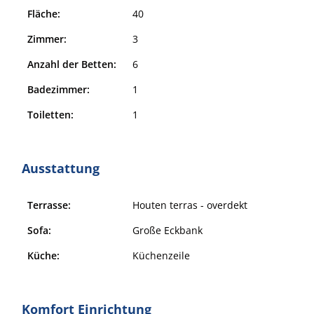
Fläche:
40
Zimmer:
3
Anzahl der Betten:
6
Badezimmer:
1
Toiletten:
1
Ausstattung
Terrasse:
Houten terras - overdekt
Sofa:
Große Eckbank
Küche:
Küchenzeile
Komfort Einrichtung