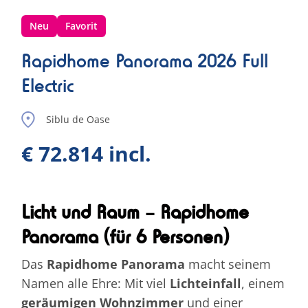
Neu
Favorit
Rapidhome Panorama 2026 Full
Electric
Siblu de Oase
€ 72.814 incl.
Licht und Raum – Rapidhome
Panorama (für 6 Personen)
Das
Rapidhome Panorama
macht seinem
Namen alle Ehre: Mit viel
Lichteinfall
, einem
geräumigen Wohnzimmer
und einer