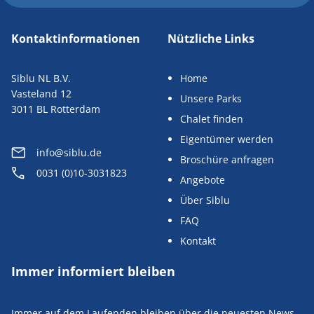
Kontaktinformationen
Nützliche Links
Siblu NL B.V.
Home
Vasteland 12
Unsere Parks
3011 BL Rotterdam
Chalet finden
Eigentümer werden
info@siblu.de
Broschüre anfragen
0031 (0)10-3031823
Angebote
Über Siblu
FAQ
Kontakt
Immer informiert bleiben
Immer auf dem Laufenden bleiben über die neuesten News,