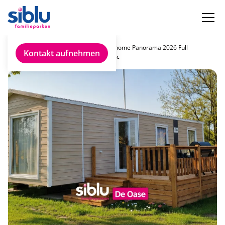
Chalet
Rapidhome Panorama 2026 Full
Kontakt aufnehmen
finden
Electric