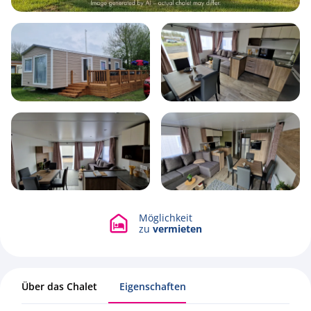
6
1
3
40m2
Möglichkeit
Alle Fotos ansehen
zu
vermieten
Über das Chalet
Eigenschaften