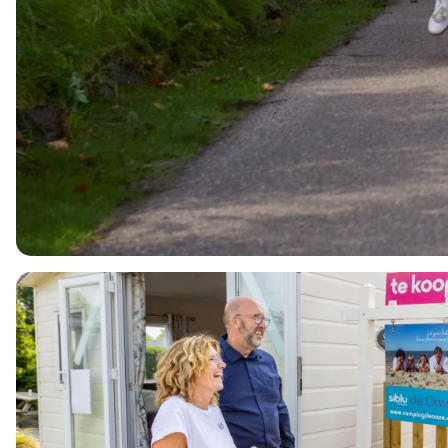
Siblu de Oase
Renesse, Zeeland