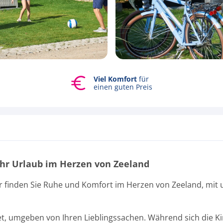
Viel Komfort
für
Alle Fotos ansehen
einen guten Preis
hr Urlaub im Herzen von Zeeland
r finden Sie Ruhe und Komfort im Herzen von Zeeland, mit 
t, umgeben von Ihren Lieblingssachen. Während sich die Kin