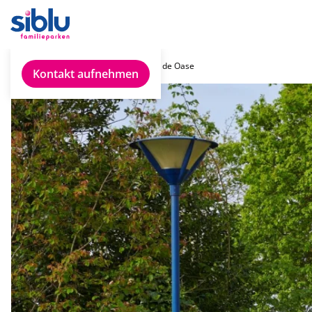
Unsere Parks
Siblu de Oase
Kontakt aufnehmen