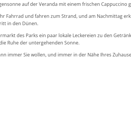
rgensonne auf der Veranda mit einem frischen Cappuccino 
Ihr Fahrrad und fahren zum Strand, und am Nachmittag erku
itt in den Dünen.
arkt des Parks ein paar lokale Leckereien zu den Getränk
 die Ruhe der untergehenden Sonne.
ann immer Sie wollen, und immer in der Nähe Ihres Zuhauses.