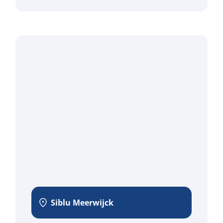
Siblu Meerwijck