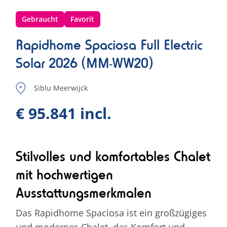
Gebraucht
Favorit
Rapidhome Spaciosa Full Electric
Solar 2026 (MM-WW20)
Siblu Meerwijck
€ 95.841 incl.
Stilvolles und komfortables Chalet
mit hochwertigen
Ausstattungsmerkmalen
Das Rapidhome Spaciosa ist ein großzügiges
und modernes Chalet, das Komfort und