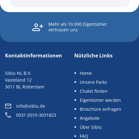
Mehr als 10.000 Eigentümer
vertrauen uns
Kontaktinformationen
Nützliche Links
Siblu NL B.V.
Home
Vasteland 12
Unsere Parks
3011 BL Rotterdam
Chalet finden
Eigentümer werden
info@siblu.de
Broschüre anfragen
0031 (0)10-3031823
Angebote
Über Siblu
FAQ