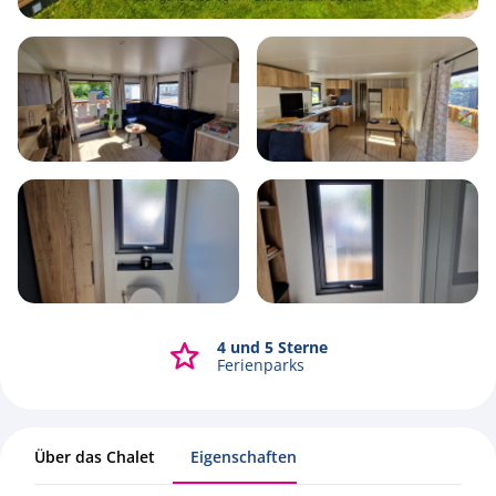
4
1
2
48m2
4 und 5 Sterne
Alle Fotos ansehen
Ferienparks
Über das Chalet
Eigenschaften