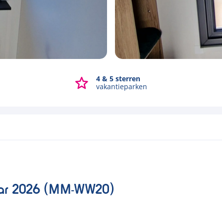
4 & 5 sterren
Bekijk alle foto's
vakantieparken
olar 2026 (MM-WW20)