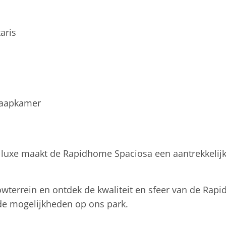
aris
slaapkamer
 luxe maakt de Rapidhome Spaciosa een aantrekkelijk
owterrein en ontdek de kwaliteit en sfeer van de Rapi
 de mogelijkheden op ons park.