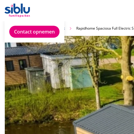
Vind jouw ideale chalet
Rapidhome Spaciosa Full Electric
Contact opnemen