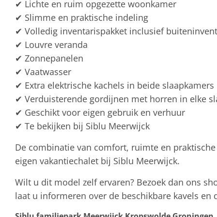
✔ Lichte en ruim opgezette woonkamer
✔ Slimme en praktische indeling
✔ Volledig inventarispakket inclusief buiteninvent
✔ Louvre veranda
✔ Zonnepanelen
✔ Vaatwasser
✔ Extra elektrische kachels in beide slaapkamers
✔ Verduisterende gordijnen met horren in elke 
✔ Geschikt voor eigen gebruik en verhuur
✔ Te bekijken bij Siblu Meerwijck
De combinatie van comfort, ruimte en praktische
eigen vakantiechalet bij Siblu Meerwijck.
Wilt u dit model zelf ervaren? Bezoek dan ons sh
laat u informeren over de beschikbare kavels en
Siblu familiepark Meerwijck Kropswolde Groningen