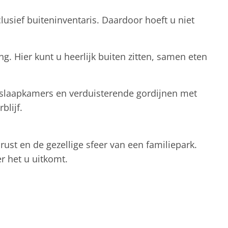
usief buiteninventaris. Daardoor hoeft u niet
g. Hier kunt u heerlijk buiten zitten, samen eten
e slaapkamers en verduisterende gordijnen met
blijf.
rust en de gezellige sfeer van een familiepark.
r het u uitkomt.