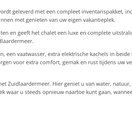
ordt geleverd met een compleet inventarispakket, incl
eginnen met genieten van uw eigen vakantieplek.
en en geeft het chalet een luxe en complete uitstralin
dlaardermeer.
n, een vaatwasser, extra elektrische kachels in beid
gen voor extra comfort, gemak en rust tijdens uw ver
het Zuidlaardermeer. Hier geniet u van water, natuur, 
lek waar u steeds opnieuw naartoe kunt gaan, wannee