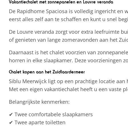
Vakantiechalet met zonnepanelen en Louvre veranda
De Rapidhome Spaciosa is volledig ingericht en w
eerst alles zelf aan te schaffen en kunt u snel b
De Louvre veranda zorgt voor extra leefruimte buit
of genieten van lange zomeravonden aan het Zui
Daarnaast is het chalet voorzien van zonnepanele
horren in elke slaapkamer. Deze voorzieningen zor
Chalet kopen aan het Zuidlaardermeer
Siblu Meerwijck ligt op een prachtige locatie aan 
Met een eigen vakantiechalet heeft u een vaste p
Belangrijkste kenmerken:
✔ Twee comfortabele slaapkamers
✔ Twee aparte toiletten