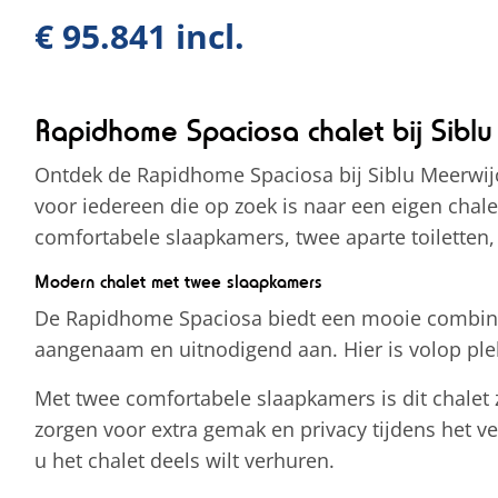
€ 95.841 incl.
Rapidhome Spaciosa chalet bij Siblu
Ontdek de Rapidhome Spaciosa bij Siblu Meerwijck
voor iedereen die op zoek is naar een eigen chal
comfortabele slaapkamers, twee aparte toiletten,
Modern chalet met twee slaapkamers
De Rapidhome Spaciosa biedt een mooie combinati
aangenaam en uitnodigend aan. Hier is volop plek
Met twee comfortabele slaapkamers is dit chalet z
zorgen voor extra gemak en privacy tijdens het v
u het chalet deels wilt verhuren.