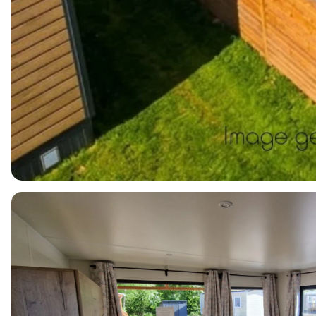
4
1
2
48m2