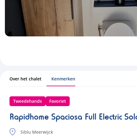
Over het chalet
Kenmerken
Tweedehands
Favoriet
Rapidhome Spaciosa Full Electric S
Siblu Meerwijck