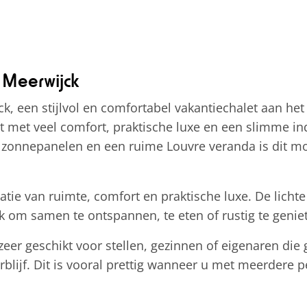
 Meerwijck
, een stijlvol en comfortabel vakantiechalet aan het
et met veel comfort, praktische luxe en een slimme in
 zonnepanelen en een ruime Louvre veranda is dit mod
e van ruimte, comfort en praktische luxe. De lichte
 om samen te ontspannen, te eten of rustig te geniet
eer geschikt voor stellen, gezinnen of eigenaren die
erblijf. Dit is vooral prettig wanneer u met meerdere