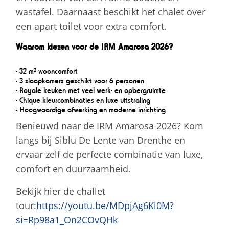
wastafel. Daarnaast beschikt het chalet over
een apart toilet voor extra comfort.
Waarom kiezen voor de IRM Amarosa 2026?
- 32 m² wooncomfort
- 3 slaapkamers geschikt voor 6 personen
- Royale keuken met veel werk- en opbergruimte
- Chique kleurcombinaties en luxe uitstraling
- Hoogwaardige afwerking en moderne inrichting
Benieuwd naar de IRM Amarosa 2026? Kom
langs bij Siblu De Lente van Drenthe en
ervaar zelf de perfecte combinatie van luxe,
comfort en duurzaamheid.
Bekijk hier de challet
tour:
https://youtu.be/MDpjAg6Kl0M?
si=Rp98a1_On2COvQHk