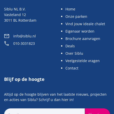
Siblu NL B.V.
Home
Vasteland 12
Onze parken
3011 BL Rotterdam
Vind jouw ideale chalet
Eigenaar worden
info@siblu.nl
Brochure aanvragen
010-3031823
Deals
Over Siblu
Veelgestelde vragen
Contact
Blijf op de hoogte
Altijd op de hoogte blijven van het laatste nieuws, projecten
en acties van Siblu? Schrijf u dan hier in!