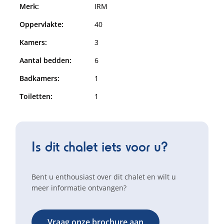
Merk:
IRM
Oppervlakte:
40
Kamers:
3
Aantal bedden:
6
Badkamers:
1
Toiletten:
1
Is dit chalet iets voor u?
Bent u enthousiast over dit chalet en wilt u
meer informatie ontvangen?
Vraag onze brochure aan