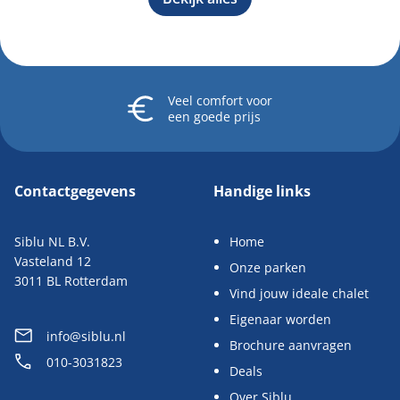
Veel comfort
voor
een goede prijs
Contactgegevens
Handige links
Siblu NL B.V.
Home
Vasteland 12
Onze parken
3011 BL Rotterdam
Vind jouw ideale chalet
Eigenaar worden
info@siblu.nl
Brochure aanvragen
010-3031823
Deals
Over Siblu