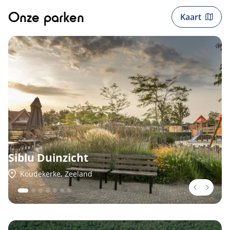
Onze parken
Kaart
Siblu Duinzicht
Koudekerke, Zeeland