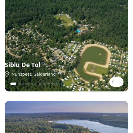
Siblu De Tol
Nunspeet, Gelderland