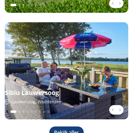
Siblu Lauwersoog
Lauwersoog, Waddenzee
Bekijk alles