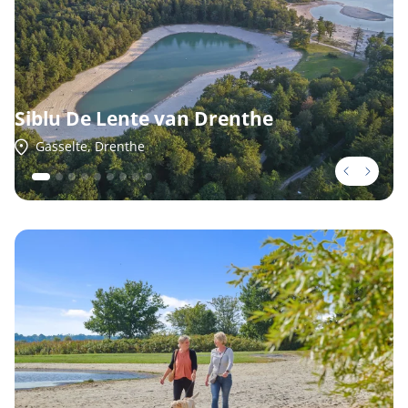
Siblu De Lente van Drenthe
Gasselte, Drenthe