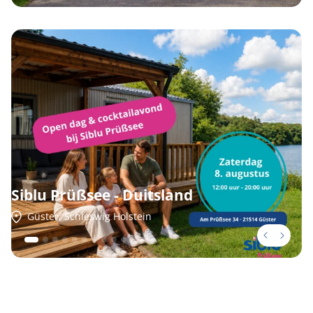
Siblu Prüßsee - Duitsland
Güster, Schleswig Holstein