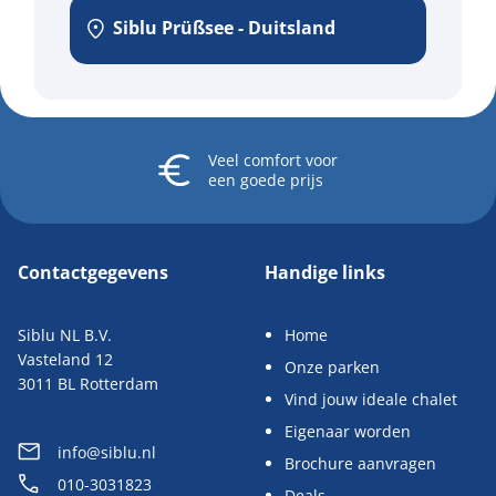
Siblu Prüßsee - Duitsland
Veel comfort
voor
een goede prijs
Contactgegevens
Handige links
Siblu NL B.V.
Home
Vasteland 12
Onze parken
3011 BL Rotterdam
Vind jouw ideale chalet
Eigenaar worden
info@siblu.nl
Brochure aanvragen
010-3031823
Deals