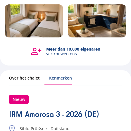
6
1
3
42.6m2
Meer dan 10.000 eigenaren
vertrouwen ons
Over het chalet
Kenmerken
Nieuw
IRM Amorosa 3 - 2026 (DE)
Siblu Prüßsee - Duitsland