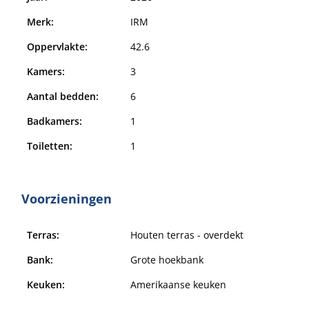
Merk:
IRM
Oppervlakte:
42.6
Kamers:
3
Aantal bedden:
6
Badkamers:
1
Toiletten:
1
Voorzieningen
Terras:
Houten terras - overdekt
Bank:
Grote hoekbank
Keuken:
Amerikaanse keuken