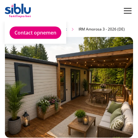
Vind jouw ideale chalet
IRM Amorosa 3 - 2026 (DE)
Contact opnemen