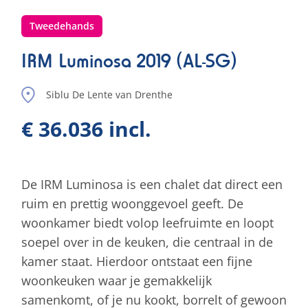
Tweedehands
IRM Luminosa 2019 (AL-SG)
Siblu De Lente van Drenthe
€ 36.036 incl.
De IRM Luminosa is een chalet dat direct een
ruim en prettig woonggevoel geeft. De
woonkamer biedt volop leefruimte en loopt
soepel over in de keuken, die centraal in de
kamer staat. Hierdoor ontstaat een fijne
woonkeuken waar je gemakkelijk
samenkomt, of je nu kookt, borrelt of gewoon