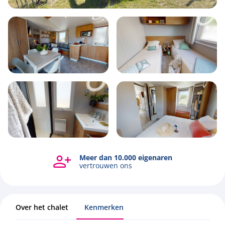
4
2
2
38.4m2
Meer dan 10.000 eigenaren
vertrouwen ons
Over het chalet
Kenmerken