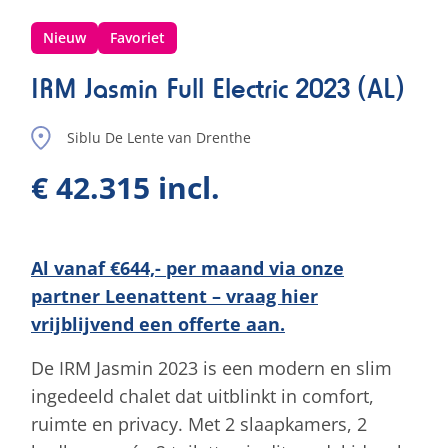
Nieuw
Favoriet
IRM Jasmin Full Electric 2023 (AL)
Siblu De Lente van Drenthe
€ 42.315 incl.
Al vanaf €644,- per maand via onze
partner Leenattent – vraag hier
vrijblijvend een offerte aan.
De IRM Jasmin 2023 is een modern en slim
ingedeeld chalet dat uitblinkt in comfort,
ruimte en privacy. Met 2 slaapkamers, 2