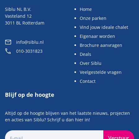
Siblu NL B.V.
Home
Vasteland 12
Onze parken
3011 BL Rotterdam
Vind jouw ideale chalet
Eigenaar worden
info@siblu.nl
Brochure aanvragen
010-3031823
Deals
Over Siblu
Veelgestelde vragen
Contact
Blijf op de hoogte
Altijd op de hoogte blijven van het laatste nieuws, projecten
en acties van Siblu? Schrijf u dan hier in!
Verstuur