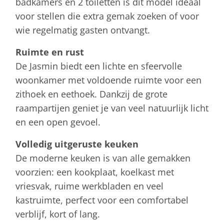
badkamers én 2 toiletten is dit model ideaal
voor stellen die extra gemak zoeken of voor
wie regelmatig gasten ontvangt.
Ruimte en rust
De Jasmin biedt een lichte en sfeervolle
woonkamer met voldoende ruimte voor een
zithoek en eethoek. Dankzij de grote
raampartijen geniet je van veel natuurlijk licht
en een open gevoel.
Volledig uitgeruste keuken
De moderne keuken is van alle gemakken
voorzien: een kookplaat, koelkast met
vriesvak, ruime werkbladen en veel
kastruimte, perfect voor een comfortabel
verblijf, kort of lang.