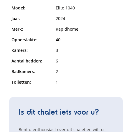
Model:
Elite 1040
Jaar:
2024
Merk:
Rapidhome
Oppervlakte:
40
Kamers:
3
Aantal bedden:
6
Badkamers:
2
Toiletten:
1
Is dit chalet iets voor u?
Bent u enthousiast over dit chalet en wilt u