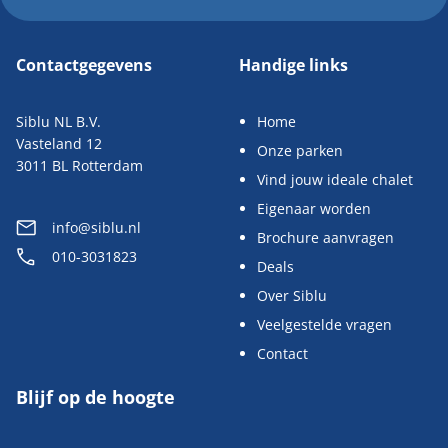
Contactgegevens
Handige links
Siblu NL B.V.
Home
Vasteland 12
Onze parken
3011 BL Rotterdam
Vind jouw ideale chalet
Eigenaar worden
info@siblu.nl
Brochure aanvragen
010-3031823
Deals
Over Siblu
Veelgestelde vragen
Contact
Blijf op de hoogte