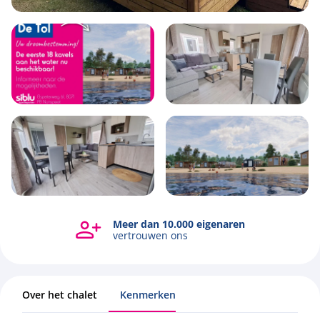
4
1
2
40m2
Meer dan 10.000 eigenaren
Bekijk alle foto's
vertrouwen ons
Over het chalet
Kenmerken