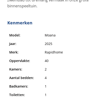
binnenspeeltuin.
Kenmerken
Model:
Moana
Jaar:
2025
Merk:
Rapidhome
Oppervlakte:
40
Kamers:
2
Aantal bedden:
4
Badkamers:
1
Toiletten:
1