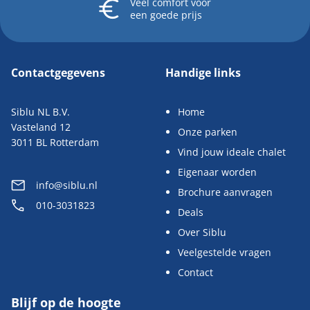
Veel comfort
voor
een goede prijs
Contactgegevens
Handige links
Siblu NL B.V.
Home
Vasteland 12
Onze parken
3011 BL Rotterdam
Vind jouw ideale chalet
Eigenaar worden
info@siblu.nl
Brochure aanvragen
010-3031823
Deals
Over Siblu
Veelgestelde vragen
Contact
Blijf op de hoogte