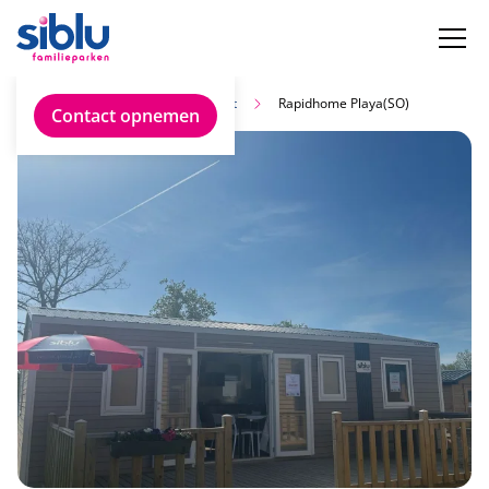
Vind jouw ideale chalet
Rapidhome Playa(SO)
Contact opnemen