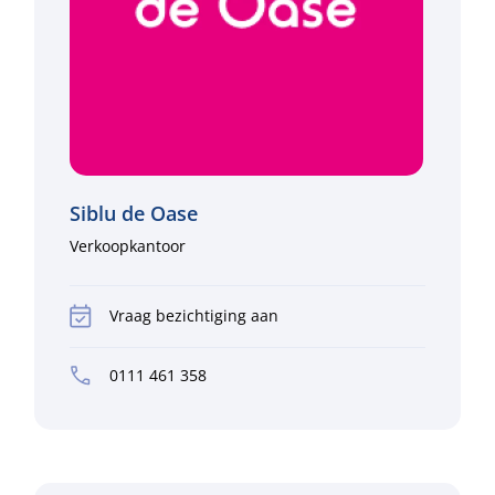
Siblu de Oase
Verkoopkantoor
Vraag bezichtiging aan
0111 461 358