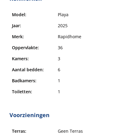
Model:
Playa
Jaar:
2025
Merk:
Rapidhome
Oppervlakte:
36
Kamers:
3
Aantal bedden:
6
Badkamers:
1
Toiletten:
1
Voorzieningen
Terras:
Geen Terras