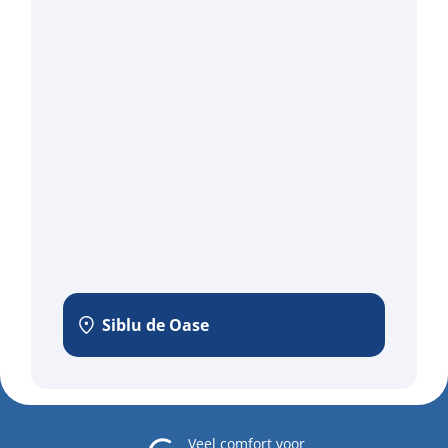
Siblu de Oase
Veel comfort
voor