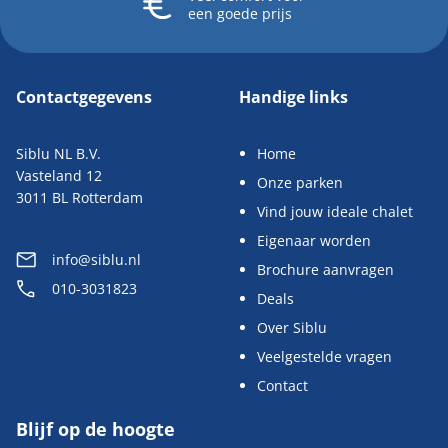
een goede prijs
Contactgegevens
Handige links
Siblu NL B.V.
Home
Vasteland 12
Onze parken
3011 BL Rotterdam
Vind jouw ideale chalet
Eigenaar worden
info@siblu.nl
Brochure aanvragen
010-3031823
Deals
Over Siblu
Veelgestelde vragen
Contact
Blijf op de hoogte