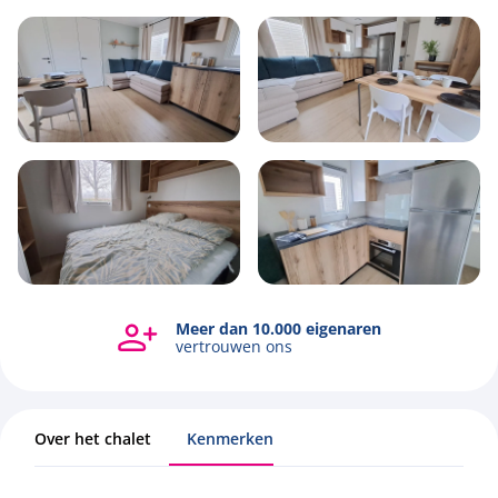
6
1
3
36m2
Meer dan 10.000 eigenaren
Bekijk alle foto's
vertrouwen ons
Over het chalet
Kenmerken