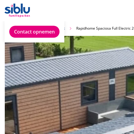
Vind jouw ideale chalet
Rapidhome Spaciosa Full Electric
Contact opnemen