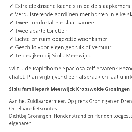
✔ Extra elektrische kachels in beide slaapkamers
✔ Verduisterende gordijnen met horren in elke 
✔ Twee comfortabele slaapkamers
✔ Twee aparte toiletten
✔ Lichte en ruim opgezette woonkamer
✔ Geschikt voor eigen gebruik of verhuur
✔ Te bekijken bij Siblu Meerwijck
Wilt u de Rapidhome Spaciosa zelf ervaren? Bezoe
chalet. Plan vrijblijvend een afspraak en laat u 
Siblu familiepark Meerwijck Kropswolde Groningen
Aan het Zuidlaardermeer, Op grens Groningen en Drent
Ontelbare fietsroutes
Dichtbij Groningen, Hondenstrand en Honden toegestaan
eigenaren