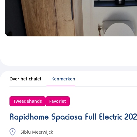
Over het chalet
Kenmerken
Tweedehands
Favoriet
Rapidhome Spaciosa Full Electric 20
Siblu Meerwijck