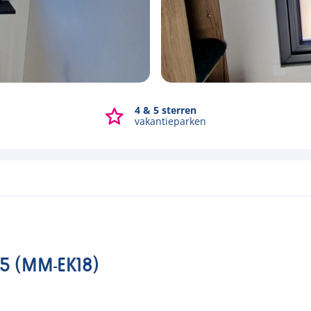
4 & 5 sterren
Bekijk alle foto's
vakantieparken
25 (MM-EK18)