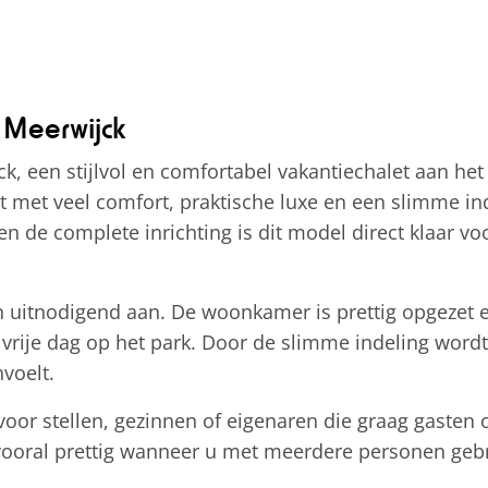
 Meerwijck
, een stijlvol en comfortabel vakantiechalet aan het
et met veel comfort, praktische luxe en een slimme in
n de complete inrichting is dit model direct klaar vo
en uitnodigend aan. De woonkamer is prettig opgezet
n vrije dag op het park. Door de slimme indeling word
voelt.
voor stellen, gezinnen of eigenaren die graag gasten 
is vooral prettig wanneer u met meerdere personen ge