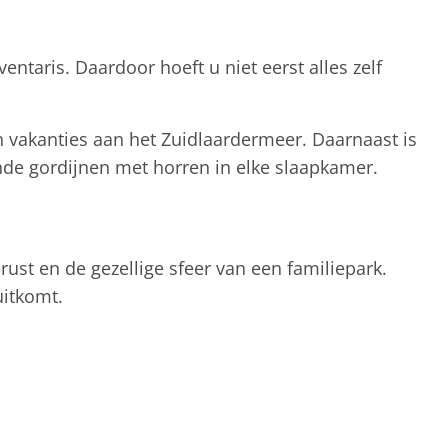
entaris. Daardoor hoeft u niet eerst alles zelf
n vakanties aan het Zuidlaardermeer. Daarnaast is
ende gordijnen met horren in elke slaapkamer.
rust en de gezellige sfeer van een familiepark.
uitkomt.