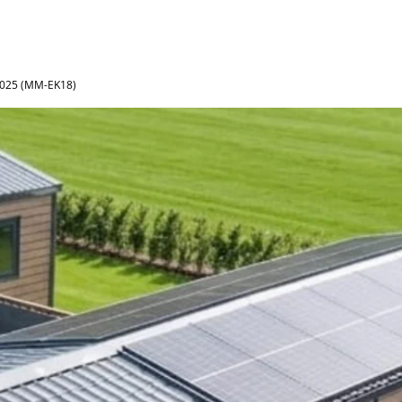
 2025 (MM-EK18)