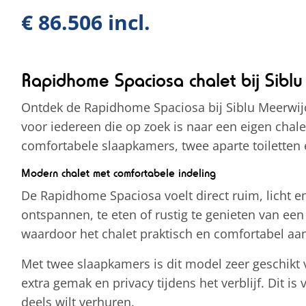
€ 86.506 incl.
Rapidhome Spaciosa chalet bij Siblu
Ontdek de Rapidhome Spaciosa bij Siblu Meerwijck
voor iedereen die op zoek is naar een eigen chal
comfortabele slaapkamers, twee aparte toiletten e
Modern chalet met comfortabele indeling
De Rapidhome Spaciosa voelt direct ruim, licht 
ontspannen, te eten of rustig te genieten van ee
waardoor het chalet praktisch en comfortabel aan
Met twee slaapkamers is dit model zeer geschikt 
extra gemak en privacy tijdens het verblijf. Dit 
deels wilt verhuren.