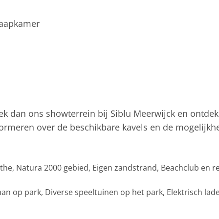
slaapkamer
k dan ons showterrein bij Siblu Meerwijck en ontdek 
informeren over de beschikbare kavels en de mogelijk
he, Natura 2000 gebied, Eigen zandstrand, Beachclub en re
 op park, Diverse speeltuinen op het park, Elektrisch lade