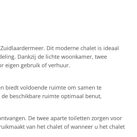
 Zuidlaardermeer. Dit moderne chalet is ideaal
deling. Dankzij de lichte woonkamer, twee
or eigen gebruik of verhuur.
 en biedt voldoende ruimte om samen te
t de beschikbare ruimte optimaal benut,
ontvangen. De twee aparte toiletten zorgen voor
bruikmaakt van het chalet of wanneer u het chalet