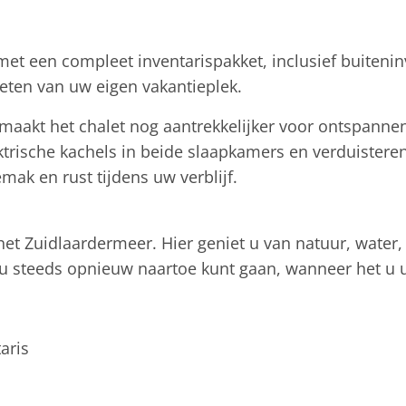
 met een compleet inventarispakket, inclusief buiteninv
eten van uw eigen vakantieplek.
 maakt het chalet nog aantrekkelijker voor ontspanne
ektrische kachels in beide slaapkamers en verduister
ak en rust tijdens uw verblijf.
het Zuidlaardermeer. Hier geniet u van natuur, water, 
 u steeds opnieuw naartoe kunt gaan, wanneer het u 
aris