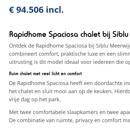
€ 94.506 incl.
Rapidhome Spaciosa chalet bij Siblu
Ontdek de Rapidhome Spaciosa bij Siblu Meerwijc
combineert comfort, praktische luxe en een slimm
uitrusting is dit model ideaal voor iedereen die 
Ruim chalet met veel licht en comfort
De Rapidhome Spaciosa heeft een doordachte ind
het chalet en sluit mooi aan op de keuken. Hierdo
vrije dag op het park.
Met twee comfortabele slaapkamers en twee aparte 
De combinatie van ruimte, privacy en comfort maak