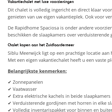
Vakantiechalet met luxe voorzieningen
Dit chalet is volledig ingericht en direct klaar 
genieten van uw eigen vakantieplek. Ook voor ver
De Rapidhome Spaciosa is onder andere voorzien 
beschikken de slaapkamers over verduisterende go
Chalet kopen aan het Zuidlaardermeer
Siblu Meerwijck ligt op een prachtige locatie aan
Met een eigen vakantiechalet heeft u een vaste p
Belangrijkste kenmerken:
✔ Zonnepanelen
✔ Vaatwasser
✔ Extra elektrische kachels in beide slaapkamers
✔ Verduisterende gordijnen met horren in elke 
✔ Volledig inventarispakket voor binnen en buite