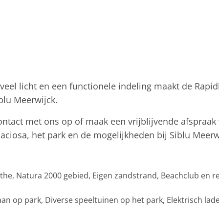
eel licht en een functionele indeling maakt de Rapi
iblu Meerwijck.
ontact met ons op of maak een vrijblijvende afspraak
ciosa, het park en de mogelijkheden bij Siblu Meerwi
he, Natura 2000 gebied, Eigen zandstrand, Beachclub en re
 op park, Diverse speeltuinen op het park, Elektrisch lade