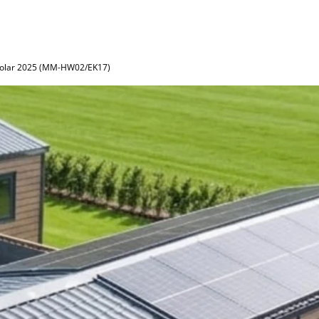
 Solar 2025 (MM-HW02/EK17)