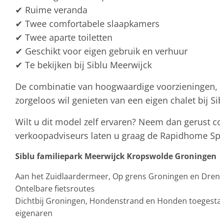
✔ Ruime veranda
✔ Twee comfortabele slaapkamers
✔ Twee aparte toiletten
✔ Geschikt voor eigen gebruik en verhuur
✔ Te bekijken bij Siblu Meerwijck
De combinatie van hoogwaardige voorzieningen, v
zorgeloos wil genieten van een eigen chalet bij S
Wilt u dit model zelf ervaren? Neem dan gerust c
verkoopadviseurs laten u graag de Rapidhome Spa
Siblu familiepark Meerwijck Kropswolde Groningen
Aan het Zuidlaardermeer, Op grens Groningen en Drent
Ontelbare fietsroutes
Dichtbij Groningen, Hondenstrand en Honden toegestaan
eigenaren