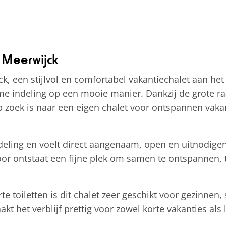
 Meerwijck
k, een stijlvol en comfortabel vakantiechalet aan he
e indeling op een mooie manier. Dankzij de grote ra
op zoek is naar een eigen chalet voor ontspannen vakan
eling en voelt direct aangenaam, open en uitnodige
or ontstaat een fijne plek om samen te ontspannen, te
toiletten is dit chalet zeer geschikt voor gezinnen,
t het verblijf prettig voor zowel korte vakanties al