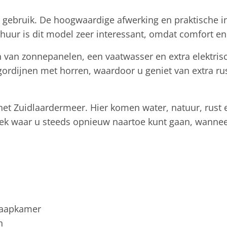
voor gebruik. De hoogwaardige afwerking en praktische 
huur is dit model zeer interessant, omdat comfort e
van zonnepanelen, een vaatwasser en extra elektris
rdijnen met horren, waardoor u geniet van extra rust
 het Zuidlaardermeer. Hier komen water, natuur, rust 
lek waar u steeds opnieuw naartoe kunt gaan, wannee
slaapkamer
n