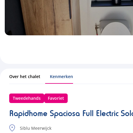
Over het chalet
Kenmerken
Tweedehands
Favoriet
Rapidhome Spaciosa Full Electric S
Siblu Meerwijck