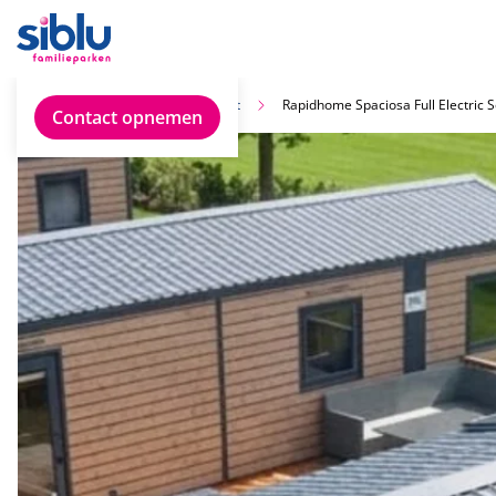
Vind jouw ideale chalet
Rapidhome Spaciosa Full Electric
Contact opnemen