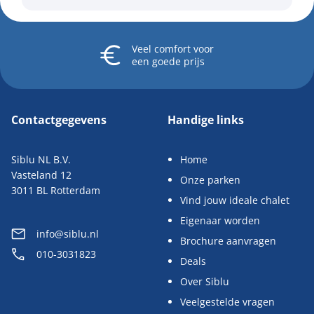
Veel comfort
voor
een goede prijs
Contactgegevens
Handige links
Siblu NL B.V.
Home
Vasteland 12
Onze parken
3011 BL Rotterdam
Vind jouw ideale chalet
Eigenaar worden
info@siblu.nl
Brochure aanvragen
010-3031823
Deals
Over Siblu
Veelgestelde vragen