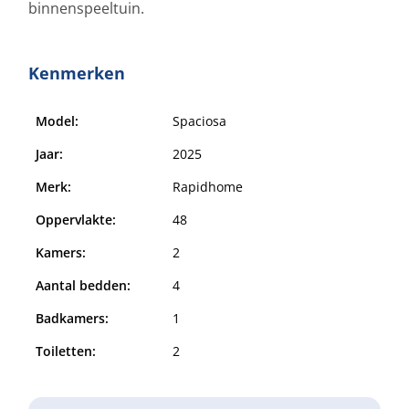
binnenspeeltuin.
Kenmerken
Model:
Spaciosa
Jaar:
2025
Merk:
Rapidhome
Oppervlakte:
48
Kamers:
2
Aantal bedden:
4
Badkamers:
1
Toiletten:
2