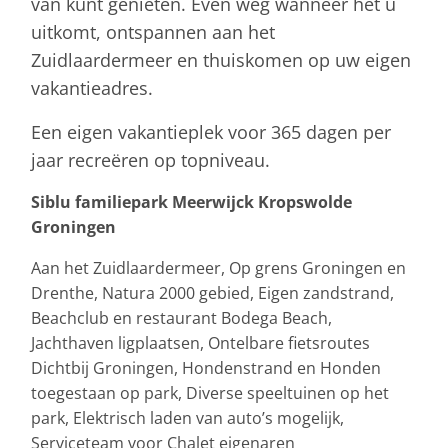
van kunt genieten. Even weg wanneer het u
uitkomt, ontspannen aan het
Zuidlaardermeer en thuiskomen op uw eigen
vakantieadres.
Een eigen vakantieplek voor 365 dagen per
jaar recreëren op topniveau.
Siblu familiepark Meerwijck Kropswolde
Groningen
Aan het Zuidlaardermeer, Op grens Groningen en
Drenthe, Natura 2000 gebied, Eigen zandstrand,
Beachclub en restaurant Bodega Beach,
Jachthaven ligplaatsen, Ontelbare fietsroutes
Dichtbij Groningen, Hondenstrand en Honden
toegestaan op park, Diverse speeltuinen op het
park, Elektrisch laden van auto’s mogelijk,
Serviceteam voor Chalet eigenaren