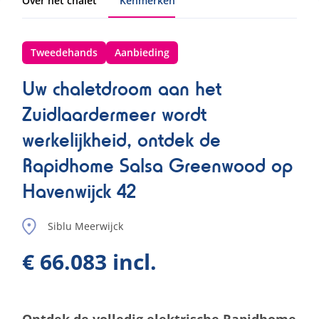
Over het chalet
Kenmerken
Tweedehands
Aanbieding
Uw chaletdroom aan het
Zuidlaardermeer wordt
werkelijkheid, ontdek de
Rapidhome Salsa Greenwood op
Havenwijck 42
Siblu Meerwijck
€ 66.083 incl.
Ontdek de volledig elektrische Rapidhome