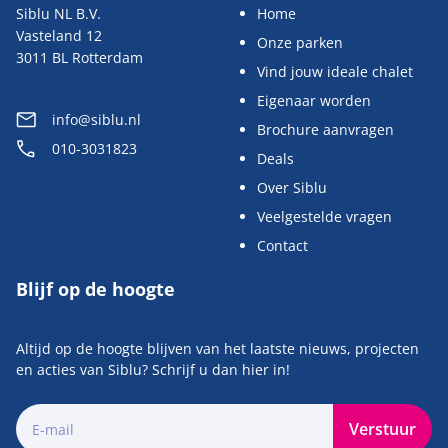
Siblu NL B.V.
Home
Vasteland 12
Onze parken
3011 BL Rotterdam
Vind jouw ideale chalet
Eigenaar worden
info@siblu.nl
Brochure aanvragen
010-3031823
Deals
Over Siblu
Veelgestelde vragen
Contact
Blijf op de hoogte
Altijd op de hoogte blijven van het laatste nieuws, projecten
en acties van Siblu? Schrijf u dan hier in!
Verstuur