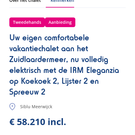
Over het chalet
Kenmerken
Tweedehands
Aanbieding
Uw eigen comfortabele
vakantiechalet aan het
Zuidlaardermeer, nu volledig
elektrisch met de IRM Eleganzia
op Koekoek 2, Lijster 2 en
Spreeuw 2
Siblu Meerwijck
€ 58.210 incl.