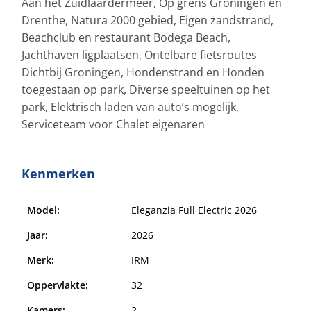
Aan het Zuidlaardermeer, Op grens Groningen en
Drenthe, Natura 2000 gebied, Eigen zandstrand,
Beachclub en restaurant Bodega Beach,
Jachthaven ligplaatsen, Ontelbare fietsroutes
Dichtbij Groningen, Hondenstrand en Honden
toegestaan op park, Diverse speeltuinen op het
park, Elektrisch laden van auto’s mogelijk,
Serviceteam voor Chalet eigenaren
Kenmerken
Model:
Eleganzia Full Electric 2026
Jaar:
2026
Merk:
IRM
Oppervlakte:
32
Kamers:
2