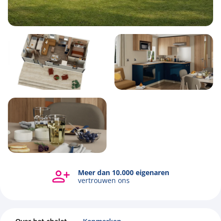
4
1
2
32m2
Meer dan 10.000 eigenaren
vertrouwen ons