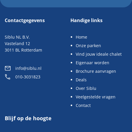
Contactgegevens
Handige links
Siblu NL B.V.
Home
Vasteland 12
Onze parken
3011 BL Rotterdam
Vind jouw ideale chalet
Eigenaar worden
info@siblu.nl
Brochure aanvragen
010-3031823
Deals
Over Siblu
Veelgestelde vragen
Contact
Blijf op de hoogte