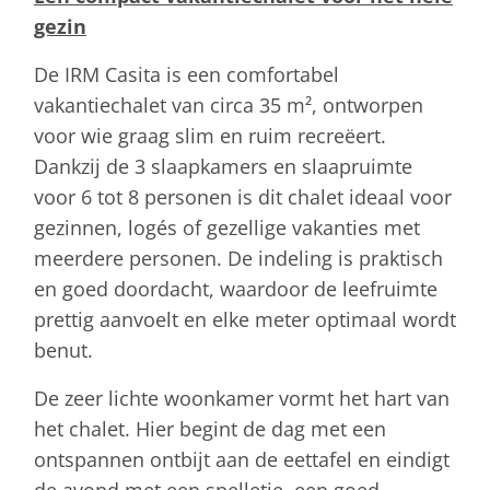
gezin
De IRM Casita is een comfortabel
vakantiechalet van circa 35 m², ontworpen
voor wie graag slim en ruim recreëert.
Dankzij de 3 slaapkamers en slaapruimte
voor 6 tot 8 personen is dit chalet ideaal voor
gezinnen, logés of gezellige vakanties met
meerdere personen. De indeling is praktisch
en goed doordacht, waardoor de leefruimte
prettig aanvoelt en elke meter optimaal wordt
benut.
De zeer lichte woonkamer vormt het hart van
het chalet. Hier begint de dag met een
ontspannen ontbijt aan de eettafel en eindigt
de avond met een spelletje, een goed