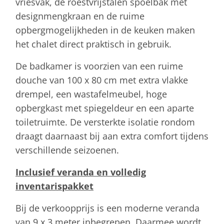
vriesvak, de roestvrijstalen spoelbak met
designmengkraan en de ruime
opbergmogelijkheden in de keuken maken
het chalet direct praktisch in gebruik.
De badkamer is voorzien van een ruime
douche van 100 x 80 cm met extra vlakke
drempel, een wastafelmeubel, hoge
opbergkast met spiegeldeur en een aparte
toiletruimte. De versterkte isolatie rondom
draagt daarnaast bij aan extra comfort tijdens
verschillende seizoenen.
Inclusief veranda en volledig
inventarispakket
Bij de verkoopprijs is een moderne veranda
van 9 x 3 meter inbegrepen. Daarmee wordt