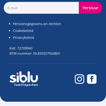
Verstuur
Persoonsgegevens-en-rechten
Cookiebeleid
Privacybeleid
KvK: 72709960
BTW-nummer: NL859207924B01