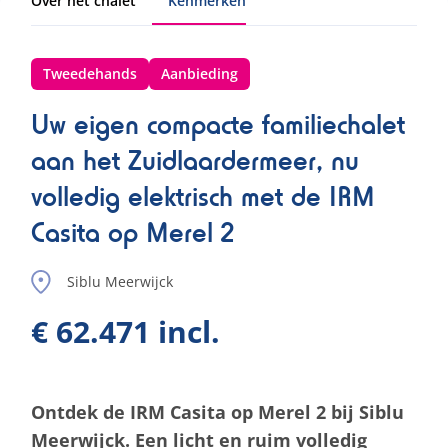
Over het chalet
Kenmerken
Tweedehands
Aanbieding
Uw eigen compacte familiechalet
aan het Zuidlaardermeer, nu
volledig elektrisch met de IRM
Casita op Merel 2
Siblu Meerwijck
€ 62.471 incl.
Ontdek de IRM Casita op Merel 2 bij Siblu
Meerwijck. Een licht en ruim volledig