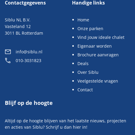
Contactgegevens
Handige links
Siblu NL B.V.
Home
Vasteland 12
Onze parken
3011 BL Rotterdam
Vind jouw ideale chalet
Eigenaar worden
info@siblu.nl
Brochure aanvragen
010-3031823
Deals
Over Siblu
Veelgestelde vragen
Contact
Blijf op de hoogte
Altijd op de hoogte blijven van het laatste nieuws, projecten
en acties van Siblu? Schrijf u dan hier in!