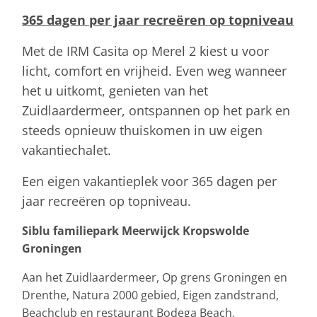
365 dagen per jaar recreëren op topniveau
Met de IRM Casita op Merel 2 kiest u voor
licht, comfort en vrijheid. Even weg wanneer
het u uitkomt, genieten van het
Zuidlaardermeer, ontspannen op het park en
steeds opnieuw thuiskomen in uw eigen
vakantiechalet.
Een eigen vakantieplek voor 365 dagen per
jaar recreëren op topniveau.
Siblu familiepark Meerwijck Kropswolde
Groningen
Aan het Zuidlaardermeer, Op grens Groningen en
Drenthe, Natura 2000 gebied, Eigen zandstrand,
Beachclub en restaurant Bodega Beach,