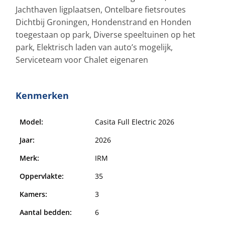
Jachthaven ligplaatsen, Ontelbare fietsroutes
Dichtbij Groningen, Hondenstrand en Honden
toegestaan op park, Diverse speeltuinen op het
park, Elektrisch laden van auto’s mogelijk,
Serviceteam voor Chalet eigenaren
Kenmerken
Model:
Casita Full Electric 2026
Jaar:
2026
Merk:
IRM
Oppervlakte:
35
Kamers:
3
Aantal bedden:
6