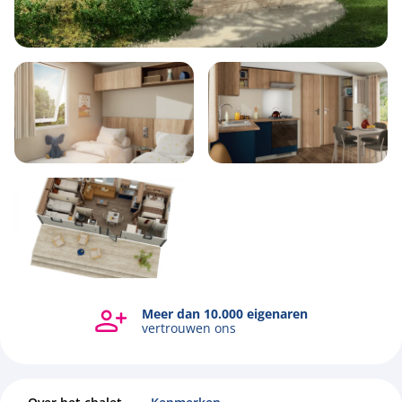
6
1
3
35m2
Meer dan 10.000 eigenaren
vertrouwen ons